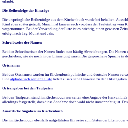
erlaubt.
Die Reihenfolge der Einträge
Die ursprüngliche Reihenfolge aus dem Kirchenbuch wurde bei behalten. Ausschla
Kind eben später getauft. Manchmal kam es auch vor, dass der Taufeintrag vom Ki
vorgenommen. Bei der Verwendung der Liste ist es wichtig, einen gewissen Zeit
erfolgt nach Tag, Monat und Jahr.
Schreibweise der Namen
Bei den Schreibweisen der Namen findet man häufig Abweichungen. Die Namen wur
geschrieben, wie sie noch in der Erinnerung waren. Die gesprochene Sprache in de
Ortsnamen
Bei den Ortsnamen wurden im Kirchenbuch polnische und deutsche Namen verwende
Eine
alphabetisch sortierte Liste
liefert zusätzliche Hinweise zu den Ortsangabe
Ortsangaben bei den Taufpaten
Bei den Taufpaten stand im Kirchenbuch nur selten eine Angabe der Herkunft. Es 
allerdings festgestellt, dass diese Annahme doch wohl nicht immer richtig ist. D
Zusätzliche Angaben im Kirchenbuch
Die im Kirchenbuch ebenfalls aufgeführten Hinweise zum Status der Eltern oder 