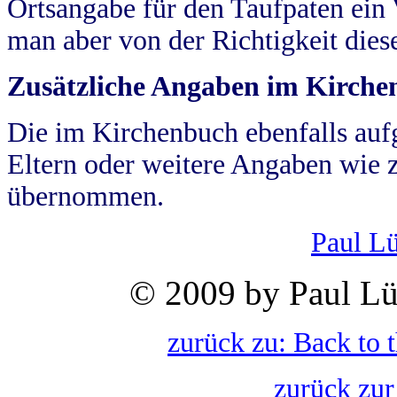
Ortsangabe für den Taufpaten ein
man aber von der Richtigkeit die
Zusätzliche Angaben im Kirch
Die im Kirchenbuch ebenfalls auf
Eltern oder weitere Angaben wie z
übernommen.
Paul L
© 2009 by Paul Lü
zurück zu: Back to 
zurück zur