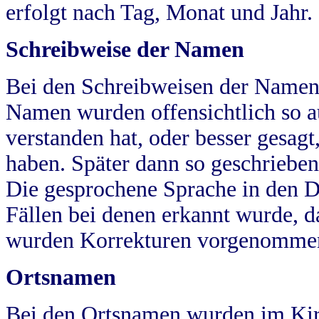
erfolgt nach Tag, Monat und Jahr.
Schreibweise der Namen
Bei den Schreibweisen der Namen
Namen wurden offensichtlich so a
verstanden hat, oder besser gesag
haben. Später dann so geschrieben
Die gesprochene Sprache in den Dö
Fällen bei denen erkannt wurde, da
wurden Korrekturen vorgenomme
Ortsnamen
Bei den Ortsnamen wurden im Kir