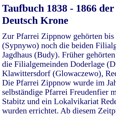
Taufbuch 1838 - 1866 der
Deutsch Krone
Zur Pfarrei Zippnow gehörten bi
(Sypnywo) noch die beiden Filial
Jagdhaus (Budy). Früher gehörten 
die Filialgemeinden Doderlage (D
Klawittersdorf (Glowaczewo), Red
Die Pfarrei Zippnow wurde im Jah
selbständige Pfarrei Freudenfier m
Stabitz und ein Lokalvikariat Red
wurden errichtet. Ab diesem Zeitp