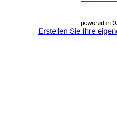
powered in 0
Erstellen Sie Ihre eig