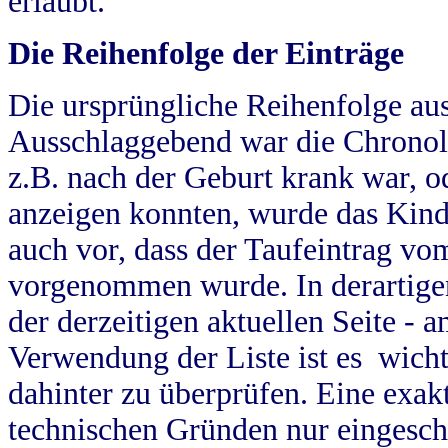
erlaubt.
Die Reihenfolge der Einträge
Die ursprüngliche Reihenfolge au
Ausschlaggebend war die Chronol
z.B. nach der Geburt krank war, od
anzeigen konnten, wurde das Kind
auch vor, dass der Taufeintrag vo
vorgenommen wurde. In derartigen
der derzeitigen aktuellen Seite -
Verwendung der Liste ist es wich
dahinter zu überprüfen. Eine exa
technischen Gründen nur eingesch