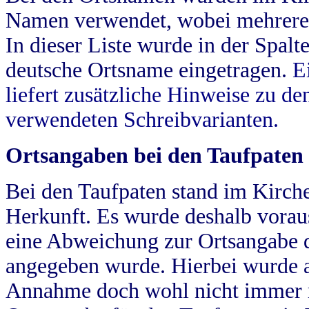
Namen verwendet, wobei mehrere
In dieser Liste wurde in der Spalt
deutsche Ortsname eingetragen.
E
liefert zusätzliche Hinweise zu 
verwendeten Schreibvarianten.
Ortsangaben bei den Taufpaten
Bei den Taufpaten stand im Kirch
Herkunft. Es wurde deshalb vorausg
eine Abweichung zur Ortsangabe d
angegeben wurde. Hierbei wurde all
Annahme doch wohl nicht immer ric