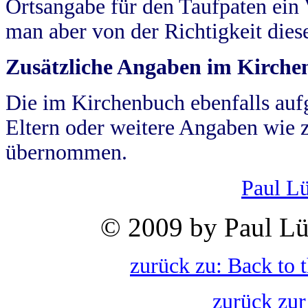
Ortsangabe für den Taufpaten ein
man aber von der Richtigkeit die
Zusätzliche Angaben im Kirch
Die im Kirchenbuch ebenfalls auf
Eltern oder weitere Angaben wie z
übernommen.
Paul L
© 2009 by Paul Lü
zurück zu: Back to 
zurück zur