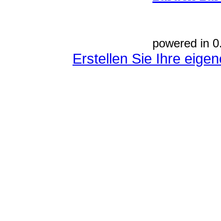
powered in 0
Erstellen Sie Ihre eig