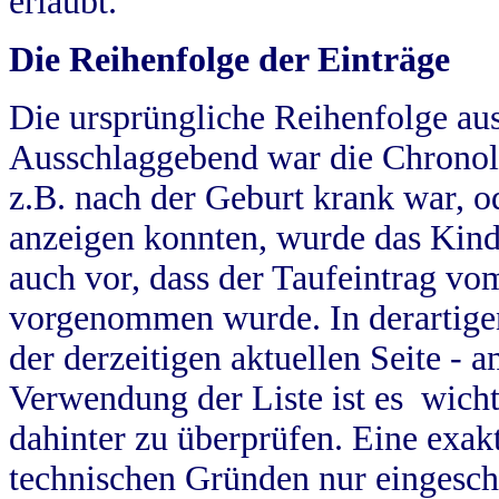
erlaubt.
Die Reihenfolge der Einträge
Die ursprüngliche Reihenfolge au
Ausschlaggebend war die Chronol
z.B. nach der Geburt krank war, od
anzeigen konnten, wurde das Kind
auch vor, dass der Taufeintrag vo
vorgenommen wurde. In derartigen
der derzeitigen aktuellen Seite -
Verwendung der Liste ist es wich
dahinter zu überprüfen. Eine exa
technischen Gründen nur eingesch