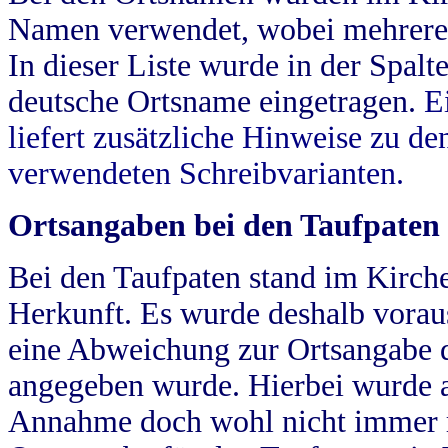
Namen verwendet, wobei mehrere
In dieser Liste wurde in der Spalt
deutsche Ortsname eingetragen.
E
liefert zusätzliche Hinweise zu 
verwendeten Schreibvarianten.
Ortsangaben bei den Taufpaten
Bei den Taufpaten stand im Kirch
Herkunft. Es wurde deshalb vorausg
eine Abweichung zur Ortsangabe d
angegeben wurde. Hierbei wurde all
Annahme doch wohl nicht immer ric