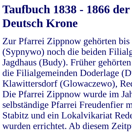
Taufbuch 1838 - 1866 der
Deutsch Krone
Zur Pfarrei Zippnow gehörten bi
(Sypnywo) noch die beiden Filial
Jagdhaus (Budy). Früher gehörten 
die Filialgemeinden Doderlage (D
Klawittersdorf (Glowaczewo), Red
Die Pfarrei Zippnow wurde im Jah
selbständige Pfarrei Freudenfier m
Stabitz und ein Lokalvikariat Red
wurden errichtet. Ab diesem Zeitp