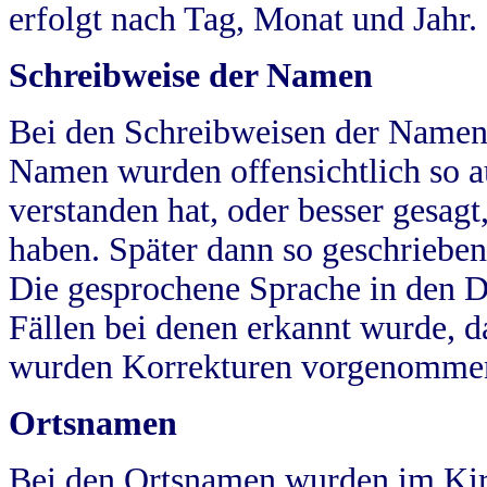
erfolgt nach Tag, Monat und Jahr.
Schreibweise der Namen
Bei den Schreibweisen der Namen
Namen wurden offensichtlich so a
verstanden hat, oder besser gesag
haben. Später dann so geschrieben
Die gesprochene Sprache in den Dö
Fällen bei denen erkannt wurde, da
wurden Korrekturen vorgenomme
Ortsnamen
Bei den Ortsnamen wurden im Kir