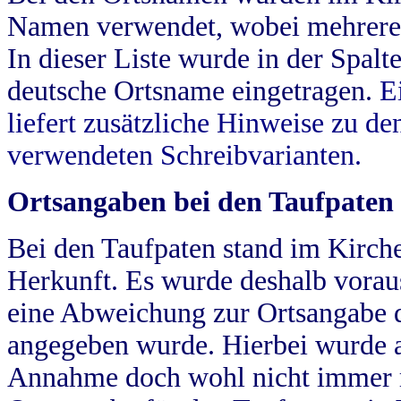
Namen verwendet, wobei mehrere
In dieser Liste wurde in der Spalt
deutsche Ortsname eingetragen.
E
liefert zusätzliche Hinweise zu 
verwendeten Schreibvarianten.
Ortsangaben bei den Taufpaten
Bei den Taufpaten stand im Kirch
Herkunft. Es wurde deshalb vorausg
eine Abweichung zur Ortsangabe d
angegeben wurde. Hierbei wurde all
Annahme doch wohl nicht immer ric