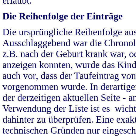
erlaubt.
Die Reihenfolge der Einträge
Die ursprüngliche Reihenfolge au
Ausschlaggebend war die Chronol
z.B. nach der Geburt krank war, od
anzeigen konnten, wurde das Kind
auch vor, dass der Taufeintrag vo
vorgenommen wurde. In derartigen
der derzeitigen aktuellen Seite -
Verwendung der Liste ist es wich
dahinter zu überprüfen. Eine exa
technischen Gründen nur eingesch