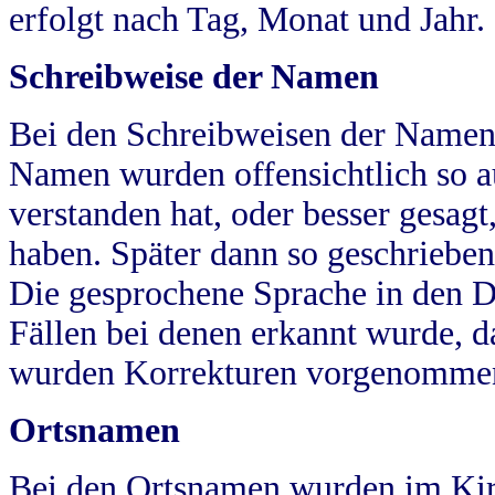
erfolgt nach Tag, Monat und Jahr.
Schreibweise der Namen
Bei den Schreibweisen der Namen
Namen wurden offensichtlich so a
verstanden hat, oder besser gesag
haben. Später dann so geschrieben
Die gesprochene Sprache in den Dö
Fällen bei denen erkannt wurde, da
wurden Korrekturen vorgenomme
Ortsnamen
Bei den Ortsnamen wurden im Kir