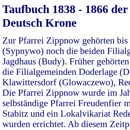
Taufbuch 1838 - 1866 der
Deutsch Krone
Zur Pfarrei Zippnow gehörten bi
(Sypnywo) noch die beiden Filial
Jagdhaus (Budy). Früher gehörten 
die Filialgemeinden Doderlage (D
Klawittersdorf (Glowaczewo), Red
Die Pfarrei Zippnow wurde im Jah
selbständige Pfarrei Freudenfier m
Stabitz und ein Lokalvikariat Red
wurden errichtet. Ab diesem Zeitp