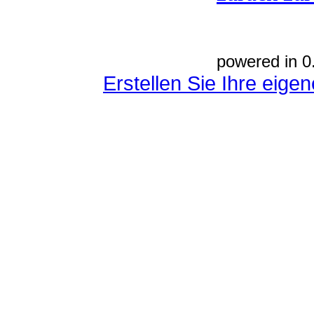
powered in 0
Erstellen Sie Ihre eig