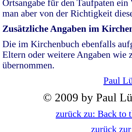
Ortsangabe für den Taufpaten ein
man aber von der Richtigkeit die
Zusätzliche Angaben im Kirch
Die im Kirchenbuch ebenfalls auf
Eltern oder weitere Angaben wie z
übernommen.
Paul L
© 2009 by Paul Lü
zurück zu: Back to 
zurück zur