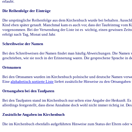
erlaubt.
Die Reihenfolge der Einträge
Die ursprüngliche Reihenfolge aus dem Kirchenbuch wurde bei behalten. Ausschla
Kind eben später getauft. Manchmal kam es auch vor, dass der Taufeintrag vom Ki
vorgenommen. Bei der Verwendung der Liste ist es wichtig, einen gewissen Zeit
erfolgt nach Tag, Monat und Jahr.
Schreibweise der Namen
Bei den Schreibweisen der Namen findet man häufig Abweichungen. Die Namen wur
geschrieben, wie sie noch in der Erinnerung waren. Die gesprochene Sprache in de
Ortsnamen
Bei den Ortsnamen wurden im Kirchenbuch polnische und deutsche Namen verwende
Eine
alphabetisch sortierte Liste
liefert zusätzliche Hinweise zu den Ortsangabe
Ortsangaben bei den Taufpaten
Bei den Taufpaten stand im Kirchenbuch nur selten eine Angabe der Herkunft. Es 
allerdings festgestellt, dass diese Annahme doch wohl nicht immer richtig ist. D
Zusätzliche Angaben im Kirchenbuch
Die im Kirchenbuch ebenfalls aufgeführten Hinweise zum Status der Eltern oder 