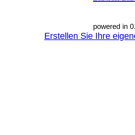
powered in 0
Erstellen Sie Ihre eig