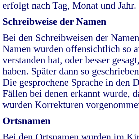
erfolgt nach Tag, Monat und Jahr.
Schreibweise der Namen
Bei den Schreibweisen der Namen
Namen wurden offensichtlich so a
verstanden hat, oder besser gesag
haben. Später dann so geschrieben
Die gesprochene Sprache in den Dö
Fällen bei denen erkannt wurde, da
wurden Korrekturen vorgenomme
Ortsnamen
Bei den Ortsnamen wurden im Kir