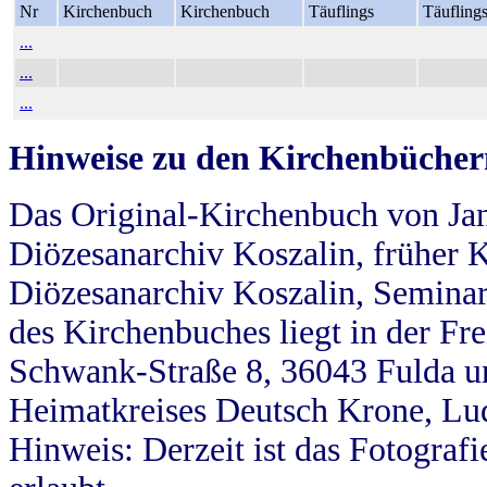
Nr
Kirchenbuch
Kirchenbuch
Täuflings
Täufling
...
...
...
Hinweise zu den Kirchenbücher
Das Original-Kirchenbuch von Jan
Diözesanarchiv Koszalin, früher Kö
Diözesanarchiv Koszalin, Seminar
des Kirchenbuches liegt in der Fr
Schwank-Straße 8, 36043 Fulda u
Heimatkreises Deutsch Krone, Lu
Hinweis: Derzeit ist das Fotograf