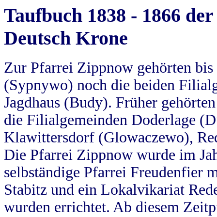
Taufbuch 1838 - 1866 der
Deutsch Krone
Zur Pfarrei Zippnow gehörten bi
(Sypnywo) noch die beiden Filial
Jagdhaus (Budy). Früher gehörten 
die Filialgemeinden Doderlage (D
Klawittersdorf (Glowaczewo), Red
Die Pfarrei Zippnow wurde im Jah
selbständige Pfarrei Freudenfier m
Stabitz und ein Lokalvikariat Red
wurden errichtet. Ab diesem Zeitp