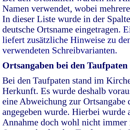
Namen verwendet, wobei mehrere
In dieser Liste wurde in der Spalt
deutsche Ortsname eingetragen.
E
liefert zusätzliche Hinweise zu 
verwendeten Schreibvarianten.
Ortsangaben bei den Taufpaten
Bei den Taufpaten stand im Kirch
Herkunft. Es wurde deshalb vorausg
eine Abweichung zur Ortsangabe d
angegeben wurde. Hierbei wurde all
Annahme doch wohl nicht immer ric