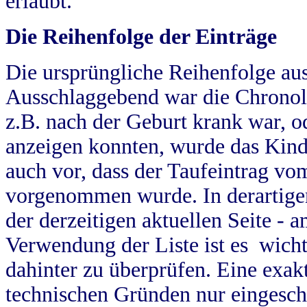
erlaubt.
Die Reihenfolge der Einträge
Die ursprüngliche Reihenfolge au
Ausschlaggebend war die Chronol
z.B. nach der Geburt krank war, od
anzeigen konnten, wurde das Kind
auch vor, dass der Taufeintrag vo
vorgenommen wurde. In derartigen
der derzeitigen aktuellen Seite -
Verwendung der Liste ist es wich
dahinter zu überprüfen. Eine exa
technischen Gründen nur eingesch