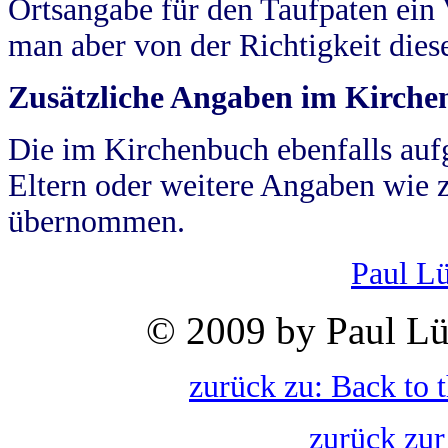
Ortsangabe für den Taufpaten ein
man aber von der Richtigkeit die
Zusätzliche Angaben im Kirch
Die im Kirchenbuch ebenfalls auf
Eltern oder weitere Angaben wie z
übernommen.
Paul L
© 2009 by Paul Lü
zurück zu: Back to 
zurück zur