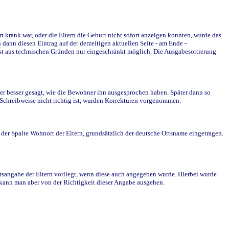
krank war, oder die Eltern die Geburt nicht sofort anzeigen konnten, wurde das
ann diesen Eintrag auf der derzeitigen aktuellen Seite - am Ende -
st aus technischen Gründen nur eingeschränkt möglich. Die Ausgabesortierung
r besser gesagt, wie die Bewohner ihn ausgesprochen haben. Später dann so
e Schreibweise nicht richtig ist, wurden Korrekturen vorgenommen.
r Spalte Wohnort der Eltern, grundsätzlich der deutsche Ortsname eingetragen.
rtsangabe der Eltern vorliegt, wenn diese auch angegeben wurde. Hierbei wurde
d kann man aber von der Richtigkeit dieser Angabe ausgehen.