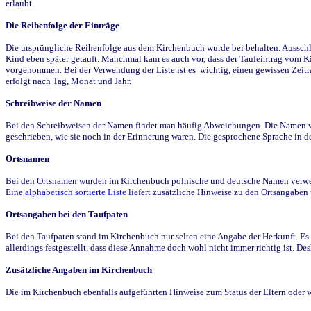
erlaubt.
Die Reihenfolge der Einträge
Die ursprüngliche Reihenfolge aus dem Kirchenbuch wurde bei behalten. Ausschla
Kind eben später getauft. Manchmal kam es auch vor, dass der Taufeintrag vom Ki
vorgenommen. Bei der Verwendung der Liste ist es wichtig, einen gewissen Zeit
erfolgt nach Tag, Monat und Jahr.
Schreibweise der Namen
Bei den Schreibweisen der Namen findet man häufig Abweichungen. Die Namen wur
geschrieben, wie sie noch in der Erinnerung waren. Die gesprochene Sprache in de
Ortsnamen
Bei den Ortsnamen wurden im Kirchenbuch polnische und deutsche Namen verwende
Eine
alphabetisch sortierte Liste
liefert zusätzliche Hinweise zu den Ortsangabe
Ortsangaben bei den Taufpaten
Bei den Taufpaten stand im Kirchenbuch nur selten eine Angabe der Herkunft. Es 
allerdings festgestellt, dass diese Annahme doch wohl nicht immer richtig ist. D
Zusätzliche Angaben im Kirchenbuch
Die im Kirchenbuch ebenfalls aufgeführten Hinweise zum Status der Eltern oder 