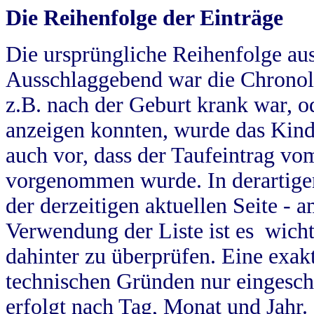
Die Reihenfolge der Einträge
Die ursprüngliche Reihenfolge au
Ausschlaggebend war die Chronol
z.B. nach der Geburt krank war, od
anzeigen konnten, wurde das Kind
auch vor, dass der Taufeintrag vo
vorgenommen wurde. In derartigen
der derzeitigen aktuellen Seite -
Verwendung der Liste ist es wich
dahinter zu überprüfen. Eine exa
technischen Gründen nur eingesch
erfolgt nach Tag, Monat und Jahr.