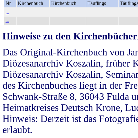
Nr
Kirchenbuch
Kirchenbuch
Täuflings
Täufling
...
...
Hinweise zu den Kirchenbücher
Das Original-Kirchenbuch von Jan
Diözesanarchiv Koszalin, früher Kö
Diözesanarchiv Koszalin, Seminar
des Kirchenbuches liegt in der Fr
Schwank-Straße 8, 36043 Fulda u
Heimatkreises Deutsch Krone, Lu
Hinweis: Derzeit ist das Fotograf
erlaubt.