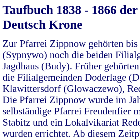
Taufbuch 1838 - 1866 der
Deutsch Krone
Zur Pfarrei Zippnow gehörten bi
(Sypnywo) noch die beiden Filial
Jagdhaus (Budy). Früher gehörten 
die Filialgemeinden Doderlage (D
Klawittersdorf (Glowaczewo), Red
Die Pfarrei Zippnow wurde im Jah
selbständige Pfarrei Freudenfier m
Stabitz und ein Lokalvikariat Red
wurden errichtet. Ab diesem Zeitp