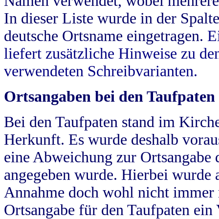
Namen verwendet, wobei mehrere
In dieser Liste wurde in der Spalt
deutsche Ortsname eingetragen.
E
liefert zusätzliche Hinweise zu 
verwendeten Schreibvarianten.
Ortsangaben bei den Taufpaten
Bei den Taufpaten stand im Kirch
Herkunft. Es wurde deshalb vorausg
eine Abweichung zur Ortsangabe d
angegeben wurde. Hierbei wurde all
Annahme doch wohl nicht immer ric
Ortsangabe für den Taufpaten ein