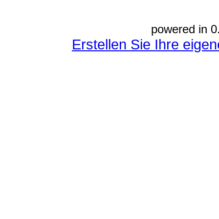
powered in 0
Erstellen Sie Ihre eig