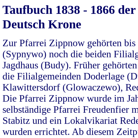
Taufbuch 1838 - 1866 der
Deutsch Krone
Zur Pfarrei Zippnow gehörten bi
(Sypnywo) noch die beiden Filial
Jagdhaus (Budy). Früher gehörten 
die Filialgemeinden Doderlage (D
Klawittersdorf (Glowaczewo), Red
Die Pfarrei Zippnow wurde im Jah
selbständige Pfarrei Freudenfier m
Stabitz und ein Lokalvikariat Red
wurden errichtet. Ab diesem Zeitp