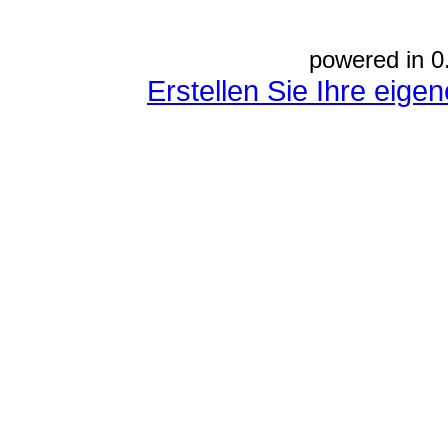
powered in 0
Erstellen Sie Ihre eig