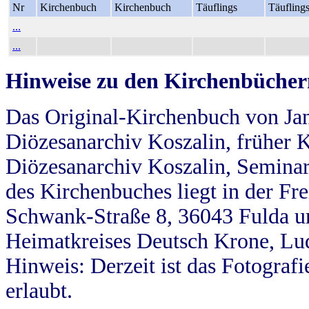
Nr
Kirchenbuch
Kirchenbuch
Täuflings
Täufling
...
...
Hinweise zu den Kirchenbücher
Das Original-Kirchenbuch von Jan
Diözesanarchiv Koszalin, früher Kö
Diözesanarchiv Koszalin, Seminar
des Kirchenbuches liegt in der Fr
Schwank-Straße 8, 36043 Fulda u
Heimatkreises Deutsch Krone, Lu
Hinweis: Derzeit ist das Fotograf
erlaubt.