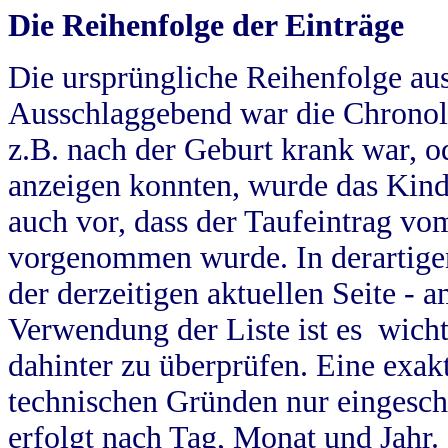
Die Reihenfolge der Einträge
Die ursprüngliche Reihenfolge au
Ausschlaggebend war die Chronol
z.B. nach der Geburt krank war, od
anzeigen konnten, wurde das Kind
auch vor, dass der Taufeintrag vo
vorgenommen wurde. In derartigen
der derzeitigen aktuellen Seite -
Verwendung der Liste ist es wich
dahinter zu überprüfen. Eine exa
technischen Gründen nur eingesch
erfolgt nach Tag, Monat und Jahr.