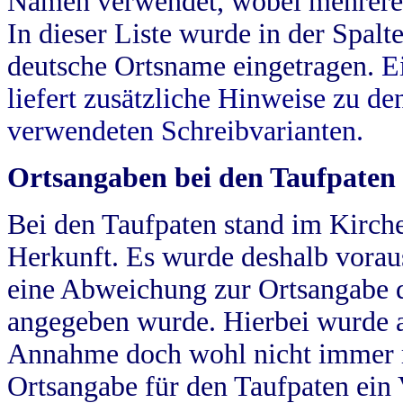
Namen verwendet, wobei mehrere
In dieser Liste wurde in der Spalt
deutsche Ortsname eingetragen.
E
liefert zusätzliche Hinweise zu 
verwendeten Schreibvarianten.
Ortsangaben bei den Taufpaten
Bei den Taufpaten stand im Kirch
Herkunft. Es wurde deshalb vorausg
eine Abweichung zur Ortsangabe d
angegeben wurde. Hierbei wurde all
Annahme doch wohl nicht immer ric
Ortsangabe für den Taufpaten ein