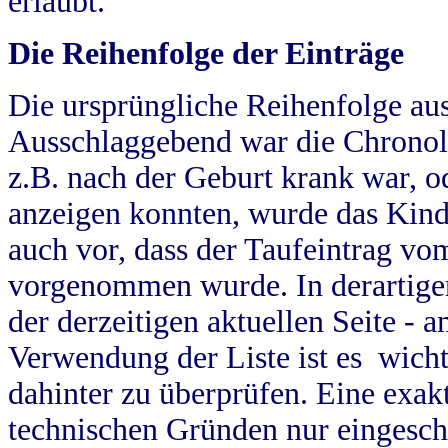
erlaubt.
Die Reihenfolge der Einträge
Die ursprüngliche Reihenfolge au
Ausschlaggebend war die Chronol
z.B. nach der Geburt krank war, od
anzeigen konnten, wurde das Kind
auch vor, dass der Taufeintrag vo
vorgenommen wurde. In derartigen
der derzeitigen aktuellen Seite -
Verwendung der Liste ist es wich
dahinter zu überprüfen. Eine exa
technischen Gründen nur eingesch