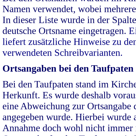
Namen verwendet, wobei mehrere
In dieser Liste wurde in der Spalt
deutsche Ortsname eingetragen.
E
liefert zusätzliche Hinweise zu 
verwendeten Schreibvarianten.
Ortsangaben bei den Taufpaten
Bei den Taufpaten stand im Kirch
Herkunft. Es wurde deshalb vorausg
eine Abweichung zur Ortsangabe d
angegeben wurde. Hierbei wurde all
Annahme doch wohl nicht immer ric