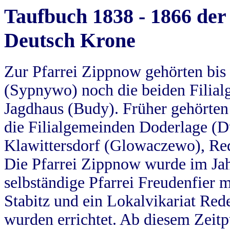
Taufbuch 1838 - 1866 der
Deutsch Krone
Zur Pfarrei Zippnow gehörten bi
(Sypnywo) noch die beiden Filial
Jagdhaus (Budy). Früher gehörten 
die Filialgemeinden Doderlage (D
Klawittersdorf (Glowaczewo), Red
Die Pfarrei Zippnow wurde im Jah
selbständige Pfarrei Freudenfier m
Stabitz und ein Lokalvikariat Red
wurden errichtet. Ab diesem Zeitp