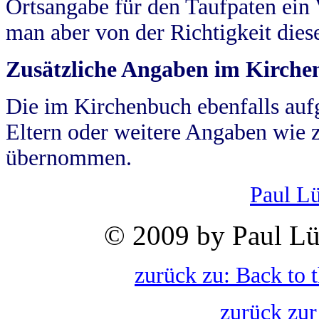
Ortsangabe für den Taufpaten ein
man aber von der Richtigkeit die
Zusätzliche Angaben im Kirch
Die im Kirchenbuch ebenfalls auf
Eltern oder weitere Angaben wie z
übernommen.
Paul L
© 2009 by Paul Lü
zurück zu: Back to 
zurück zur