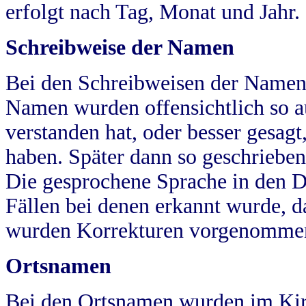
erfolgt nach Tag, Monat und Jahr.
Schreibweise der Namen
Bei den Schreibweisen der Namen
Namen wurden offensichtlich so a
verstanden hat, oder besser gesag
haben. Später dann so geschrieben
Die gesprochene Sprache in den Dö
Fällen bei denen erkannt wurde, da
wurden Korrekturen vorgenomme
Ortsnamen
Bei den Ortsnamen wurden im Kir