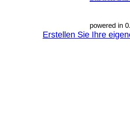
powered in 0
Erstellen Sie Ihre eig