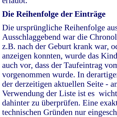
erlaubt.
Die Reihenfolge der Einträge
Die ursprüngliche Reihenfolge au
Ausschlaggebend war die Chronol
z.B. nach der Geburt krank war, od
anzeigen konnten, wurde das Kind
auch vor, dass der Taufeintrag vo
vorgenommen wurde. In derartigen
der derzeitigen aktuellen Seite -
Verwendung der Liste ist es wich
dahinter zu überprüfen. Eine exa
technischen Gründen nur eingesch