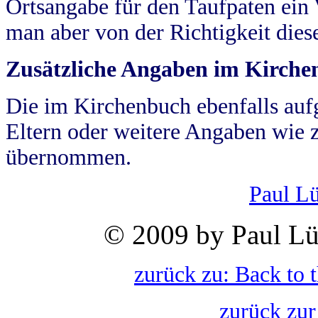
Ortsangabe für den Taufpaten ein
man aber von der Richtigkeit die
Zusätzliche Angaben im Kirch
Die im Kirchenbuch ebenfalls auf
Eltern oder weitere Angaben wie z
übernommen.
Paul L
© 2009 by Paul Lü
zurück zu: Back to 
zurück zur