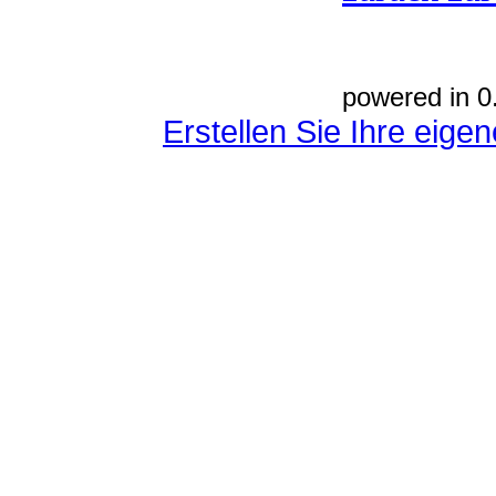
powered in 0
Erstellen Sie Ihre eig