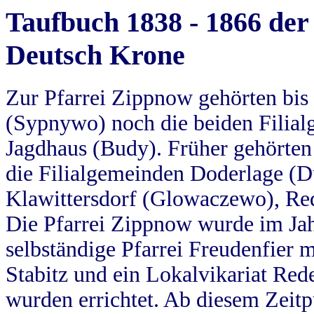
Taufbuch 1838 - 1866 der
Deutsch Krone
Zur Pfarrei Zippnow gehörten bi
(Sypnywo) noch die beiden Filial
Jagdhaus (Budy). Früher gehörten 
die Filialgemeinden Doderlage (D
Klawittersdorf (Glowaczewo), Red
Die Pfarrei Zippnow wurde im Jah
selbständige Pfarrei Freudenfier m
Stabitz und ein Lokalvikariat Red
wurden errichtet. Ab diesem Zeitp