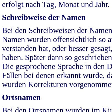
erfolgt nach Tag, Monat und Jahr.
Schreibweise der Namen
Bei den Schreibweisen der Namen
Namen wurden offensichtlich so a
verstanden hat, oder besser gesag
haben. Später dann so geschrieben
Die gesprochene Sprache in den Dö
Fällen bei denen erkannt wurde, da
wurden Korrekturen vorgenomme
Ortsnamen
Bei den Ortsnamen wurden im Kir