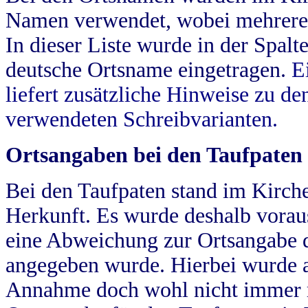
Namen verwendet, wobei mehrere
In dieser Liste wurde in der Spalt
deutsche Ortsname eingetragen.
E
liefert zusätzliche Hinweise zu 
verwendeten Schreibvarianten.
Ortsangaben bei den Taufpaten
Bei den Taufpaten stand im Kirch
Herkunft. Es wurde deshalb vorausg
eine Abweichung zur Ortsangabe d
angegeben wurde. Hierbei wurde all
Annahme doch wohl nicht immer ric