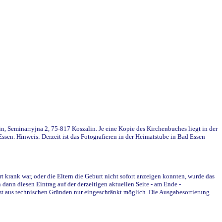
in, Seminarryjna 2, 75-817 Koszalin. Je eine Kopie des Kirchenbuches liegt in der
en. Hinweis: Derzeit ist das Fotografieren in der Heimatstube in Bad Essen
krank war, oder die Eltern die Geburt nicht sofort anzeigen konnten, wurde das
ann diesen Eintrag auf der derzeitigen aktuellen Seite - am Ende -
st aus technischen Gründen nur eingeschränkt möglich. Die Ausgabesortierung