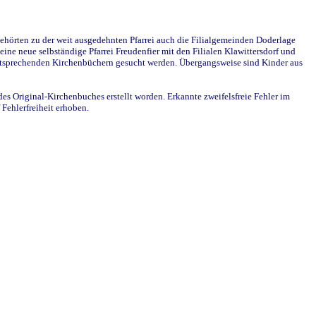
ehörten zu der weit ausgedehnten Pfarrei auch die Filialgemeinden Doderlage
ine neue selbständige Pfarrei Freudenfier mit den Filialen Klawittersdorf und
 entsprechenden Kirchenbüchern gesucht werden. Übergangsweise sind Kinder aus
des Original-Kirchenbuches erstellt worden. Erkannte zweifelsfreie Fehler im
Fehlerfreiheit erhoben.