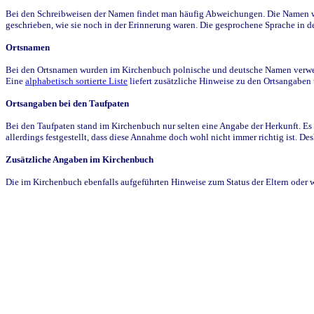
Bei den Schreibweisen der Namen findet man häufig Abweichungen. Die Namen wur
geschrieben, wie sie noch in der Erinnerung waren. Die gesprochene Sprache in de
Ortsnamen
Bei den Ortsnamen wurden im Kirchenbuch polnische und deutsche Namen verwende
Eine
alphabetisch sortierte Liste
liefert zusätzliche Hinweise zu den Ortsangabe
Ortsangaben bei den Taufpaten
Bei den Taufpaten stand im Kirchenbuch nur selten eine Angabe der Herkunft. Es 
allerdings festgestellt, dass diese Annahme doch wohl nicht immer richtig ist. D
Zusätzliche Angaben im Kirchenbuch
Die im Kirchenbuch ebenfalls aufgeführten Hinweise zum Status der Eltern oder 