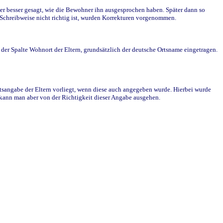
r besser gesagt, wie die Bewohner ihn ausgesprochen haben. Später dann so
e Schreibweise nicht richtig ist, wurden Korrekturen vorgenommen.
r Spalte Wohnort der Eltern, grundsätzlich der deutsche Ortsname eingetragen.
rtsangabe der Eltern vorliegt, wenn diese auch angegeben wurde. Hierbei wurde
d kann man aber von der Richtigkeit dieser Angabe ausgehen.