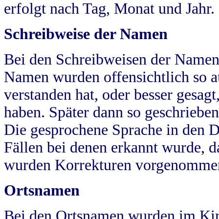
erfolgt nach Tag, Monat und Jahr.
Schreibweise der Namen
Bei den Schreibweisen der Namen
Namen wurden offensichtlich so a
verstanden hat, oder besser gesag
haben. Später dann so geschrieben
Die gesprochene Sprache in den Dö
Fällen bei denen erkannt wurde, da
wurden Korrekturen vorgenomme
Ortsnamen
Bei den Ortsnamen wurden im Kir