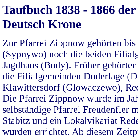
Taufbuch 1838 - 1866 der
Deutsch Krone
Zur Pfarrei Zippnow gehörten bi
(Sypnywo) noch die beiden Filial
Jagdhaus (Budy). Früher gehörten 
die Filialgemeinden Doderlage (D
Klawittersdorf (Glowaczewo), Red
Die Pfarrei Zippnow wurde im Jah
selbständige Pfarrei Freudenfier m
Stabitz und ein Lokalvikariat Red
wurden errichtet. Ab diesem Zeitp