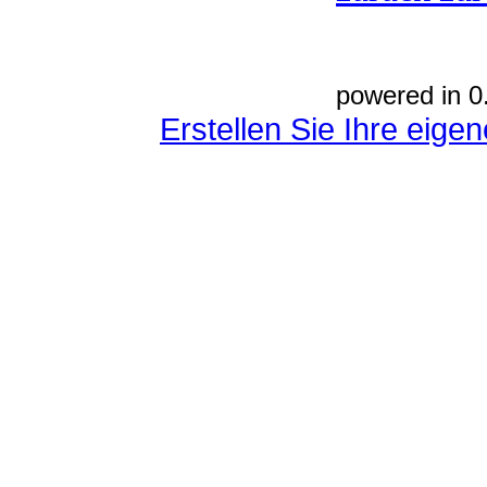
powered in 0
Erstellen Sie Ihre eig