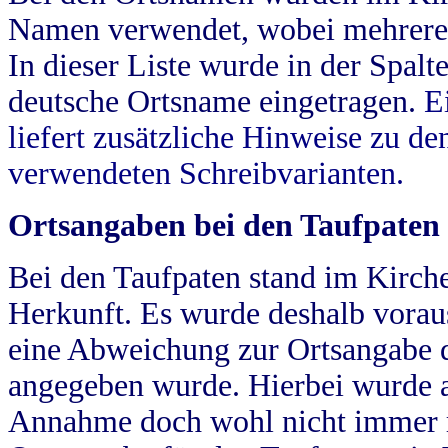
Namen verwendet, wobei mehrere
In dieser Liste wurde in der Spalt
deutsche Ortsname eingetragen.
E
liefert zusätzliche Hinweise zu 
verwendeten Schreibvarianten.
Ortsangaben bei den Taufpaten
Bei den Taufpaten stand im Kirch
Herkunft. Es wurde deshalb vorausg
eine Abweichung zur Ortsangabe d
angegeben wurde. Hierbei wurde all
Annahme doch wohl nicht immer ric