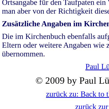
Ortsangabe für den Taufpaten ein
man aber von der Richtigkeit die
Zusätzliche Angaben im Kirch
Die im Kirchenbuch ebenfalls auf
Eltern oder weitere Angaben wie z
übernommen.
Paul L
© 2009 by Paul Lü
zurück zu: Back to 
zurück zur