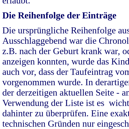
erlaubt.
Die Reihenfolge der Einträge
Die ursprüngliche Reihenfolge au
Ausschlaggebend war die Chronol
z.B. nach der Geburt krank war, od
anzeigen konnten, wurde das Kind
auch vor, dass der Taufeintrag vo
vorgenommen wurde. In derartigen
der derzeitigen aktuellen Seite -
Verwendung der Liste ist es wich
dahinter zu überprüfen. Eine exa
technischen Gründen nur eingesch