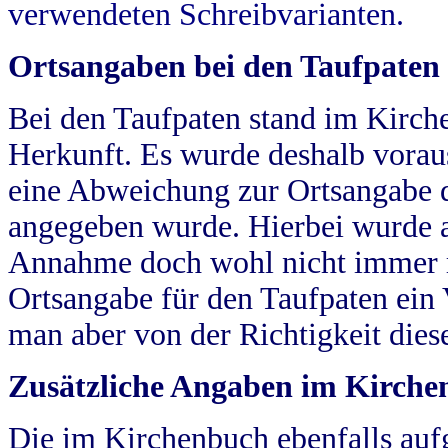
verwendeten Schreibvarianten.
Ortsangaben bei den Taufpaten
Bei den Taufpaten stand im Kirch
Herkunft. Es wurde deshalb vorausg
eine Abweichung zur Ortsangabe d
angegeben wurde. Hierbei wurde all
Annahme doch wohl nicht immer ric
Ortsangabe für den Taufpaten ein
man aber von der Richtigkeit die
Zusätzliche Angaben im Kirch
Die im Kirchenbuch ebenfalls auf