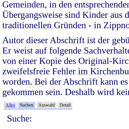
Gemeinden, in den entsprechende
Übergangsweise sind Kinder aus 
traditionellen Gründen - in Zippn
Autor dieser Abschrift ist der geb
Er weist auf folgende Sachverhalte
von einer Kopie des Original-Kirc
zweifelsfreie Fehler im Kirchenbuc
worden. Bei der Abschrift kann e
gekommen sein. Deshalb wird kein
Alles
Suchen
Auswahl
Detail
Suche: