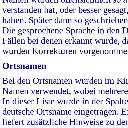
verstanden hat, oder besser gesag
haben. Später dann so geschrieben
Die gesprochene Sprache in den Dö
Fällen bei denen erkannt wurde, da
wurden Korrekturen vorgenomme
Ortsnamen
Bei den Ortsnamen wurden im Kir
Namen verwendet, wobei mehrere
In dieser Liste wurde in der Spalt
deutsche Ortsname eingetragen.
E
liefert zusätzliche Hinweise zu 