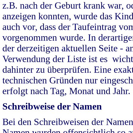
z.B. nach der Geburt krank war, od
anzeigen konnten, wurde das Kind
auch vor, dass der Taufeintrag vo
vorgenommen wurde. In derartigen
der derzeitigen aktuellen Seite -
Verwendung der Liste ist es wich
dahinter zu überprüfen. Eine exa
technischen Gründen nur eingesch
erfolgt nach Tag, Monat und Jahr.
Schreibweise der Namen
Bei den Schreibweisen der Namen
Namen wurden offensichtlich so a