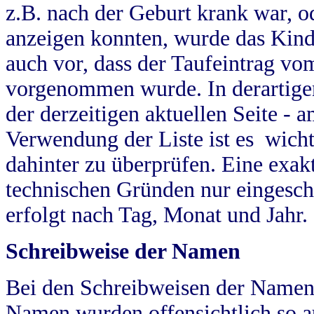
z.B. nach der Geburt krank war, od
anzeigen konnten, wurde das Kind
auch vor, dass der Taufeintrag vo
vorgenommen wurde. In derartigen
der derzeitigen aktuellen Seite -
Verwendung der Liste ist es wich
dahinter zu überprüfen. Eine exa
technischen Gründen nur eingesch
erfolgt nach Tag, Monat und Jahr.
Schreibweise der Namen
Bei den Schreibweisen der Namen
Namen wurden offensichtlich so a