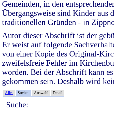
Gemeinden, in den entsprechende
Übergangsweise sind Kinder aus 
traditionellen Gründen - in Zippn
Autor dieser Abschrift ist der geb
Er weist auf folgende Sachverhalte
von einer Kopie des Original-Kirc
zweifelsfreie Fehler im Kirchenbuc
worden. Bei der Abschrift kann e
gekommen sein. Deshalb wird kein
Alles
Suchen
Auswahl
Detail
Suche: