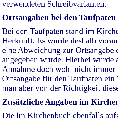
verwendeten Schreibvarianten.
Ortsangaben bei den Taufpaten
Bei den Taufpaten stand im Kirch
Herkunft. Es wurde deshalb vorausg
eine Abweichung zur Ortsangabe d
angegeben wurde. Hierbei wurde all
Annahme doch wohl nicht immer ric
Ortsangabe für den Taufpaten ein
man aber von der Richtigkeit die
Zusätzliche Angaben im Kirch
Die im Kirchenbuch ebenfalls auf