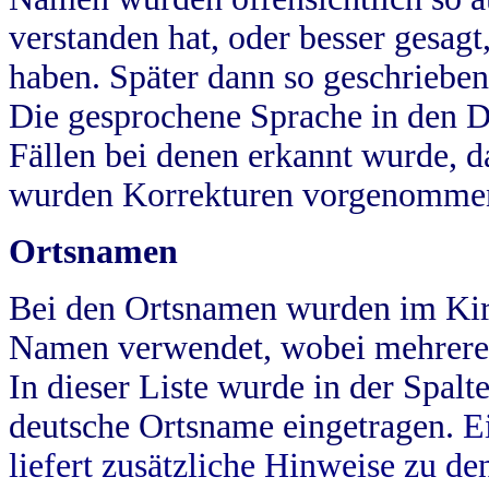
verstanden hat, oder besser gesag
haben. Später dann so geschrieben
Die gesprochene Sprache in den Dö
Fällen bei denen erkannt wurde, da
wurden Korrekturen vorgenomme
Ortsnamen
Bei den Ortsnamen wurden im Kir
Namen verwendet, wobei mehrere
In dieser Liste wurde in der Spalt
deutsche Ortsname eingetragen.
E
liefert zusätzliche Hinweise zu 