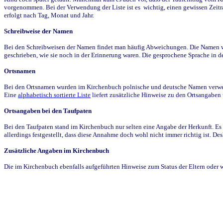
vorgenommen. Bei der Verwendung der Liste ist es wichtig, einen gewissen Zeit
erfolgt nach Tag, Monat und Jahr.
Schreibweise der Namen
Bei den Schreibweisen der Namen findet man häufig Abweichungen. Die Namen wur
geschrieben, wie sie noch in der Erinnerung waren. Die gesprochene Sprache in de
Ortsnamen
Bei den Ortsnamen wurden im Kirchenbuch polnische und deutsche Namen verwende
Eine
alphabetisch sortierte Liste
liefert zusätzliche Hinweise zu den Ortsangabe
Ortsangaben bei den Taufpaten
Bei den Taufpaten stand im Kirchenbuch nur selten eine Angabe der Herkunft. Es 
allerdings festgestellt, dass diese Annahme doch wohl nicht immer richtig ist. D
Zusätzliche Angaben im Kirchenbuch
Die im Kirchenbuch ebenfalls aufgeführten Hinweise zum Status der Eltern oder 