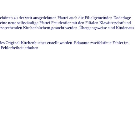
ehörten zu der weit ausgedehnten Pfarrei auch die Filialgemeinden Doderlage
ine neue selbständige Pfarrei Freudenfier mit den Filialen Klawittersdorf und
 entsprechenden Kirchenbüchern gesucht werden. Übergangsweise sind Kinder aus
des Original-Kirchenbuches erstellt worden. Erkannte zweifelsfreie Fehler im
Fehlerfreiheit erhoben.