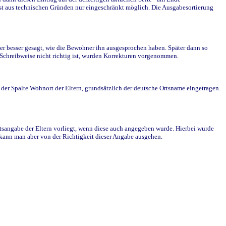
st aus technischen Gründen nur eingeschränkt möglich. Die Ausgabesortierung
r besser gesagt, wie die Bewohner ihn ausgesprochen haben. Später dann so
e Schreibweise nicht richtig ist, wurden Korrekturen vorgenommen.
r Spalte Wohnort der Eltern, grundsätzlich der deutsche Ortsname eingetragen.
rtsangabe der Eltern vorliegt, wenn diese auch angegeben wurde. Hierbei wurde
d kann man aber von der Richtigkeit dieser Angabe ausgehen.