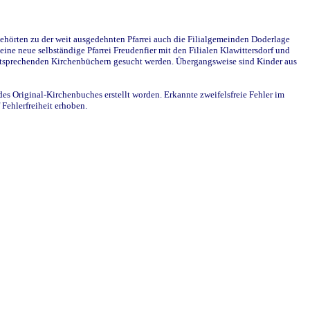
ehörten zu der weit ausgedehnten Pfarrei auch die Filialgemeinden Doderlage
ine neue selbständige Pfarrei Freudenfier mit den Filialen Klawittersdorf und
 entsprechenden Kirchenbüchern gesucht werden. Übergangsweise sind Kinder aus
des Original-Kirchenbuches erstellt worden. Erkannte zweifelsfreie Fehler im
Fehlerfreiheit erhoben.