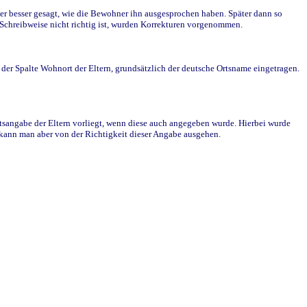
r besser gesagt, wie die Bewohner ihn ausgesprochen haben. Später dann so
e Schreibweise nicht richtig ist, wurden Korrekturen vorgenommen.
r Spalte Wohnort der Eltern, grundsätzlich der deutsche Ortsname eingetragen.
rtsangabe der Eltern vorliegt, wenn diese auch angegeben wurde. Hierbei wurde
d kann man aber von der Richtigkeit dieser Angabe ausgehen.