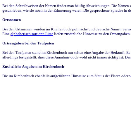
Bei den Schreibweisen der Namen findet man häufig Abweichungen. Die Namen wur
geschrieben, wie sie noch in der Erinnerung waren. Die gesprochene Sprache in de
Ortsnamen
Bei den Ortsnamen wurden im Kirchenbuch polnische und deutsche Namen verwende
Eine
alphabetisch sortierte Liste
liefert zusätzliche Hinweise zu den Ortsangabe
Ortsangaben bei den Taufpaten
Bei den Taufpaten stand im Kirchenbuch nur selten eine Angabe der Herkunft. Es 
allerdings festgestellt, dass diese Annahme doch wohl nicht immer richtig ist. D
Zusätzliche Angaben im Kirchenbuch
Die im Kirchenbuch ebenfalls aufgeführten Hinweise zum Status der Eltern oder 