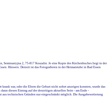
in, Seminarryjna 2, 75-817 Koszalin. Je eine Kopie des Kirchenbuches liegt in der
en. Hinweis: Derzeit ist das Fotografieren in der Heimatstube in Bad Essen
krank war, oder die Eltern die Geburt nicht sofort anzeigen konnten, wurde das
ann diesen Eintrag auf der derzeitigen aktuellen Seite - am Ende -
st aus technischen Gründen nur eingeschränkt möglich. Die Ausgabesortierung