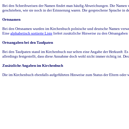
Bei den Schreibweisen der Namen findet man häufig Abweichungen. Die Namen wur
geschrieben, wie sie noch in der Erinnerung waren. Die gesprochene Sprache in de
Ortsnamen
Bei den Ortsnamen wurden im Kirchenbuch polnische und deutsche Namen verwende
Eine
alphabetisch sortierte Liste
liefert zusätzliche Hinweise zu den Ortsangabe
Ortsangaben bei den Taufpaten
Bei den Taufpaten stand im Kirchenbuch nur selten eine Angabe der Herkunft. Es 
allerdings festgestellt, dass diese Annahme doch wohl nicht immer richtig ist. D
Zusätzliche Angaben im Kirchenbuch
Die im Kirchenbuch ebenfalls aufgeführten Hinweise zum Status der Eltern oder 