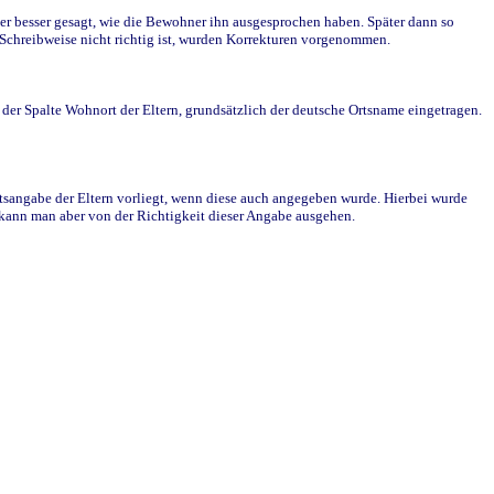
r besser gesagt, wie die Bewohner ihn ausgesprochen haben. Später dann so
e Schreibweise nicht richtig ist, wurden Korrekturen vorgenommen.
r Spalte Wohnort der Eltern, grundsätzlich der deutsche Ortsname eingetragen.
rtsangabe der Eltern vorliegt, wenn diese auch angegeben wurde. Hierbei wurde
d kann man aber von der Richtigkeit dieser Angabe ausgehen.