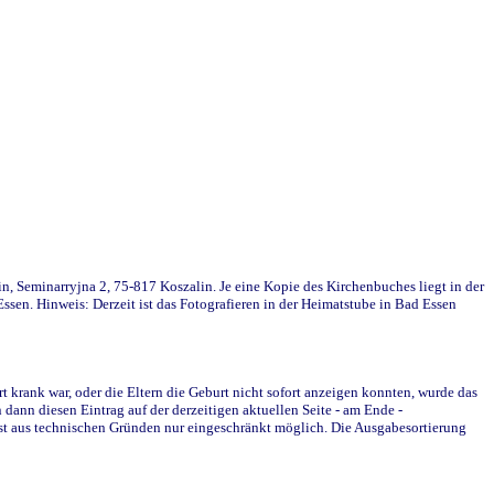
in, Seminarryjna 2, 75-817 Koszalin. Je eine Kopie des Kirchenbuches liegt in der
en. Hinweis: Derzeit ist das Fotografieren in der Heimatstube in Bad Essen
krank war, oder die Eltern die Geburt nicht sofort anzeigen konnten, wurde das
ann diesen Eintrag auf der derzeitigen aktuellen Seite - am Ende -
st aus technischen Gründen nur eingeschränkt möglich. Die Ausgabesortierung