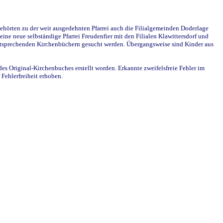
ehörten zu der weit ausgedehnten Pfarrei auch die Filialgemeinden Doderlage
ine neue selbständige Pfarrei Freudenfier mit den Filialen Klawittersdorf und
 entsprechenden Kirchenbüchern gesucht werden. Übergangsweise sind Kinder aus
des Original-Kirchenbuches erstellt worden. Erkannte zweifelsfreie Fehler im
Fehlerfreiheit erhoben.