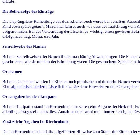
erlaubt.
Die Reihenfolge der Einträge
Die ursprüngliche Reihenfolge aus dem Kirchenbuch wurde bei behalten. Ausschla
Kind eben später getauft. Manchmal kam es auch vor, dass der Taufeintrag vom Ki
vorgenommen. Bei der Verwendung der Liste ist es wichtig, einen gewissen Zeit
erfolgt nach Tag, Monat und Jahr.
Schreibweise der Namen
Bei den Schreibweisen der Namen findet man häufig Abweichungen. Die Namen wur
geschrieben, wie sie noch in der Erinnerung waren. Die gesprochene Sprache in de
Ortsnamen
Bei den Ortsnamen wurden im Kirchenbuch polnische und deutsche Namen verwende
Eine
alphabetisch sortierte Liste
liefert zusätzliche Hinweise zu den Ortsangabe
Ortsangaben bei den Taufpaten
Bei den Taufpaten stand im Kirchenbuch nur selten eine Angabe der Herkunft. Es 
allerdings festgestellt, dass diese Annahme doch wohl nicht immer richtig ist. D
Zusätzliche Angaben im Kirchenbuch
Die im Kirchenbuch ebenfalls aufgeführten Hinweise zum Status der Eltern oder 