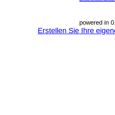
powered in 0
Erstellen Sie Ihre eig