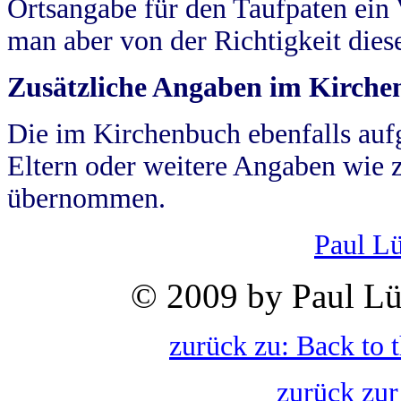
Ortsangabe für den Taufpaten ein
man aber von der Richtigkeit die
Zusätzliche Angaben im Kirch
Die im Kirchenbuch ebenfalls auf
Eltern oder weitere Angaben wie z
übernommen.
Paul L
© 2009 by Paul Lü
zurück zu: Back to 
zurück zur