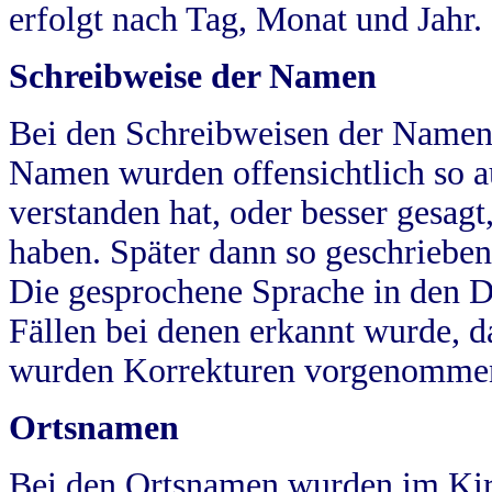
erfolgt nach Tag, Monat und Jahr.
Schreibweise der Namen
Bei den Schreibweisen der Namen
Namen wurden offensichtlich so a
verstanden hat, oder besser gesag
haben. Später dann so geschrieben
Die gesprochene Sprache in den Dö
Fällen bei denen erkannt wurde, da
wurden Korrekturen vorgenomme
Ortsnamen
Bei den Ortsnamen wurden im Kir