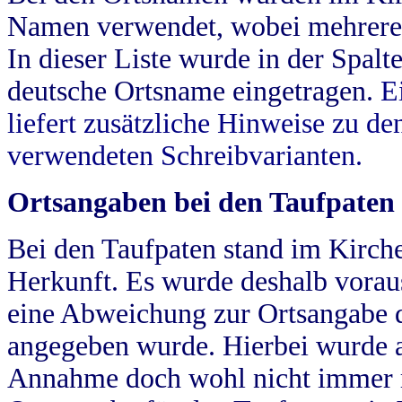
Namen verwendet, wobei mehrere
In dieser Liste wurde in der Spalt
deutsche Ortsname eingetragen.
E
liefert zusätzliche Hinweise zu 
verwendeten Schreibvarianten.
Ortsangaben bei den Taufpaten
Bei den Taufpaten stand im Kirch
Herkunft. Es wurde deshalb vorausg
eine Abweichung zur Ortsangabe d
angegeben wurde. Hierbei wurde all
Annahme doch wohl nicht immer ric