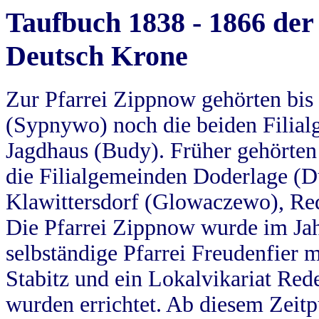
Taufbuch 1838 - 1866 der
Deutsch Krone
Zur Pfarrei Zippnow gehörten bi
(Sypnywo) noch die beiden Filial
Jagdhaus (Budy). Früher gehörten 
die Filialgemeinden Doderlage (D
Klawittersdorf (Glowaczewo), Red
Die Pfarrei Zippnow wurde im Jah
selbständige Pfarrei Freudenfier m
Stabitz und ein Lokalvikariat Red
wurden errichtet. Ab diesem Zeitp