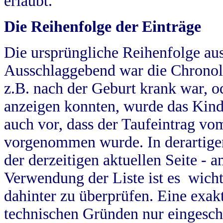
erlaubt.
Die Reihenfolge der Einträge
Die ursprüngliche Reihenfolge au
Ausschlaggebend war die Chronol
z.B. nach der Geburt krank war, od
anzeigen konnten, wurde das Kind
auch vor, dass der Taufeintrag vo
vorgenommen wurde. In derartigen
der derzeitigen aktuellen Seite -
Verwendung der Liste ist es wich
dahinter zu überprüfen. Eine exa
technischen Gründen nur eingesch