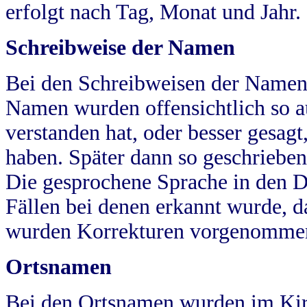
erfolgt nach Tag, Monat und Jahr.
Schreibweise der Namen
Bei den Schreibweisen der Namen
Namen wurden offensichtlich so a
verstanden hat, oder besser gesag
haben. Später dann so geschrieben
Die gesprochene Sprache in den Dö
Fällen bei denen erkannt wurde, da
wurden Korrekturen vorgenomme
Ortsnamen
Bei den Ortsnamen wurden im Kir