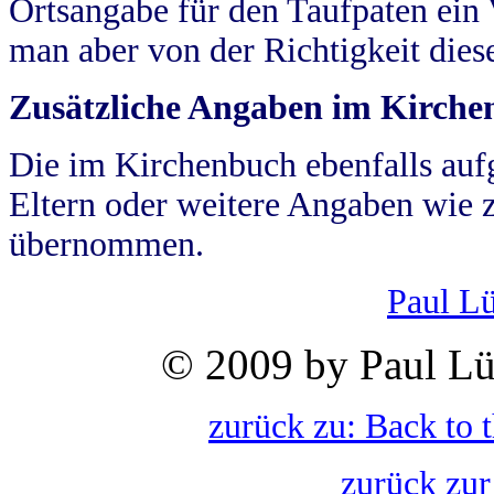
Ortsangabe für den Taufpaten ein
man aber von der Richtigkeit die
Zusätzliche Angaben im Kirch
Die im Kirchenbuch ebenfalls auf
Eltern oder weitere Angaben wie z
übernommen.
Paul L
© 2009 by Paul Lü
zurück zu: Back to 
zurück zur