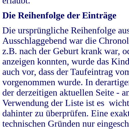
erlaubt.
Die Reihenfolge der Einträge
Die ursprüngliche Reihenfolge au
Ausschlaggebend war die Chronol
z.B. nach der Geburt krank war, od
anzeigen konnten, wurde das Kind
auch vor, dass der Taufeintrag vo
vorgenommen wurde. In derartigen
der derzeitigen aktuellen Seite -
Verwendung der Liste ist es wich
dahinter zu überprüfen. Eine exa
technischen Gründen nur eingesch