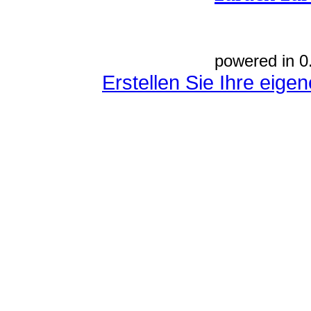
powered in 0
Erstellen Sie Ihre eig