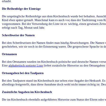
erlaubt.
Die Reihenfolge der Einträge
Die ursprüngliche Reihenfolge aus dem Kirchenbuch wurde bei behalten. Ausschla
Kind eben später getauft. Manchmal kam es auch vor, dass der Taufeintrag vom Ki
vorgenommen. Bei der Verwendung der Liste ist es wichtig, einen gewissen Zeit
erfolgt nach Tag, Monat und Jahr.
Schreibweise der Namen
Bei den Schreibweisen der Namen findet man häufig Abweichungen. Die Namen wur
geschrieben, wie sie noch in der Erinnerung waren. Die gesprochene Sprache in de
Ortsnamen
Bei den Ortsnamen wurden im Kirchenbuch polnische und deutsche Namen verwende
Eine
alphabetisch sortierte Liste
liefert zusätzliche Hinweise zu den Ortsangabe
Ortsangaben bei den Taufpaten
Bei den Taufpaten stand im Kirchenbuch nur selten eine Angabe der Herkunft. Es 
allerdings festgestellt, dass diese Annahme doch wohl nicht immer richtig ist. D
Zusätzliche Angaben im Kirchenbuch
Die im Kirchenbuch ebenfalls aufgeführten Hinweise zum Status der Eltern oder 