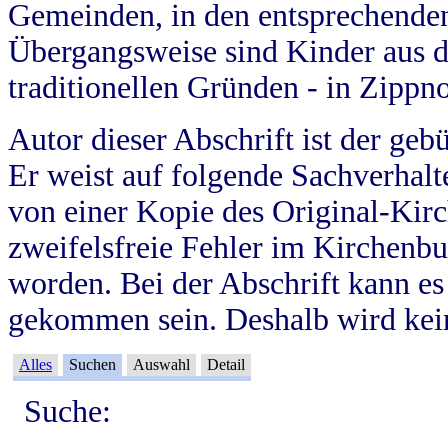
Gemeinden, in den entsprechende
Übergangsweise sind Kinder aus 
traditionellen Gründen - in Zippn
Autor dieser Abschrift ist der geb
Er weist auf folgende Sachverhalte
von einer Kopie des Original-Kirc
zweifelsfreie Fehler im Kirchenbuc
worden. Bei der Abschrift kann e
gekommen sein. Deshalb wird kein
Alles
Suchen
Auswahl
Detail
Suche: