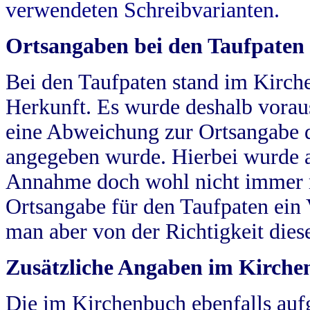
verwendeten Schreibvarianten.
Ortsangaben bei den Taufpaten
Bei den Taufpaten stand im Kirch
Herkunft. Es wurde deshalb vorausg
eine Abweichung zur Ortsangabe d
angegeben wurde. Hierbei wurde all
Annahme doch wohl nicht immer ric
Ortsangabe für den Taufpaten ein
man aber von der Richtigkeit die
Zusätzliche Angaben im Kirch
Die im Kirchenbuch ebenfalls auf