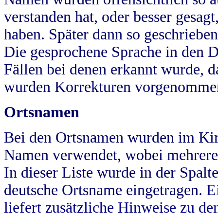
verstanden hat, oder besser gesag
haben. Später dann so geschrieben
Die gesprochene Sprache in den Dö
Fällen bei denen erkannt wurde, da
wurden Korrekturen vorgenomme
Ortsnamen
Bei den Ortsnamen wurden im Kir
Namen verwendet, wobei mehrere
In dieser Liste wurde in der Spalt
deutsche Ortsname eingetragen.
E
liefert zusätzliche Hinweise zu 