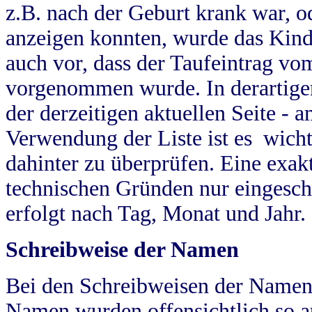
z.B. nach der Geburt krank war, od
anzeigen konnten, wurde das Kind
auch vor, dass der Taufeintrag vo
vorgenommen wurde. In derartigen
der derzeitigen aktuellen Seite -
Verwendung der Liste ist es wich
dahinter zu überprüfen. Eine exa
technischen Gründen nur eingesch
erfolgt nach Tag, Monat und Jahr.
Schreibweise der Namen
Bei den Schreibweisen der Namen
Namen wurden offensichtlich so a