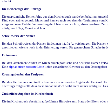
erlaubt.
Die Reihenfolge der Einträge
Die ursprüngliche Reihenfolge aus dem Kirchenbuch wurde bei behalten. Ausschla
Kind eben später getauft. Manchmal kam es auch vor, dass der Taufeintrag vom Ki
vorgenommen. Bei der Verwendung der Liste ist es wichtig, einen gewissen Zeit
erfolgt nach Tag, Monat und Jahr.
Schreibweise der Namen
Bei den Schreibweisen der Namen findet man häufig Abweichungen. Die Namen wur
geschrieben, wie sie noch in der Erinnerung waren. Die gesprochene Sprache in de
Ortsnamen
Bei den Ortsnamen wurden im Kirchenbuch polnische und deutsche Namen verwende
Eine
alphabetisch sortierte Liste
liefert zusätzliche Hinweise zu den Ortsangabe
Ortsangaben bei den Taufpaten
Bei den Taufpaten stand im Kirchenbuch nur selten eine Angabe der Herkunft. Es 
allerdings festgestellt, dass diese Annahme doch wohl nicht immer richtig ist. D
Zusätzliche Angaben im Kirchenbuch
Die im Kirchenbuch ebenfalls aufgeführten Hinweise zum Status der Eltern oder 