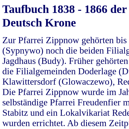
Taufbuch 1838 - 1866 der
Deutsch Krone
Zur Pfarrei Zippnow gehörten bi
(Sypnywo) noch die beiden Filial
Jagdhaus (Budy). Früher gehörten 
die Filialgemeinden Doderlage (D
Klawittersdorf (Glowaczewo), Red
Die Pfarrei Zippnow wurde im Jah
selbständige Pfarrei Freudenfier m
Stabitz und ein Lokalvikariat Red
wurden errichtet. Ab diesem Zeitp