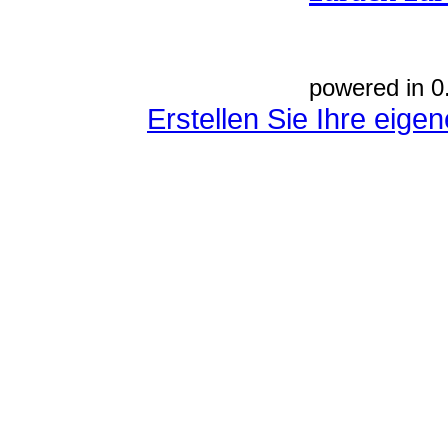
powered in 0
Erstellen Sie Ihre eig