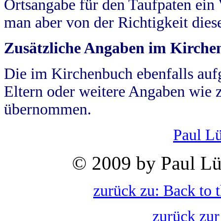
Ortsangabe für den Taufpaten ein
man aber von der Richtigkeit die
Zusätzliche Angaben im Kirch
Die im Kirchenbuch ebenfalls auf
Eltern oder weitere Angaben wie z
übernommen.
Paul L
© 2009 by Paul Lü
zurück zu: Back to 
zurück zur