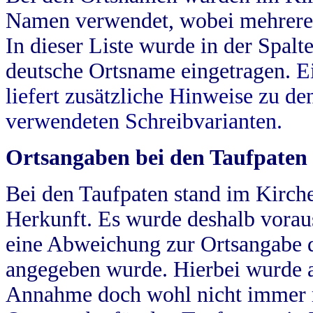
Namen verwendet, wobei mehrere
In dieser Liste wurde in der Spalt
deutsche Ortsname eingetragen.
E
liefert zusätzliche Hinweise zu 
verwendeten Schreibvarianten.
Ortsangaben bei den Taufpaten
Bei den Taufpaten stand im Kirch
Herkunft. Es wurde deshalb vorausg
eine Abweichung zur Ortsangabe d
angegeben wurde. Hierbei wurde all
Annahme doch wohl nicht immer ric