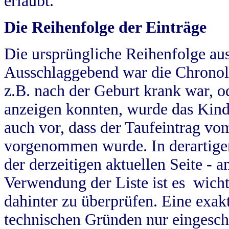
erlaubt.
Die Reihenfolge der Einträge
Die ursprüngliche Reihenfolge au
Ausschlaggebend war die Chronol
z.B. nach der Geburt krank war, od
anzeigen konnten, wurde das Kind
auch vor, dass der Taufeintrag vo
vorgenommen wurde. In derartigen
der derzeitigen aktuellen Seite -
Verwendung der Liste ist es wich
dahinter zu überprüfen. Eine exa
technischen Gründen nur eingesch