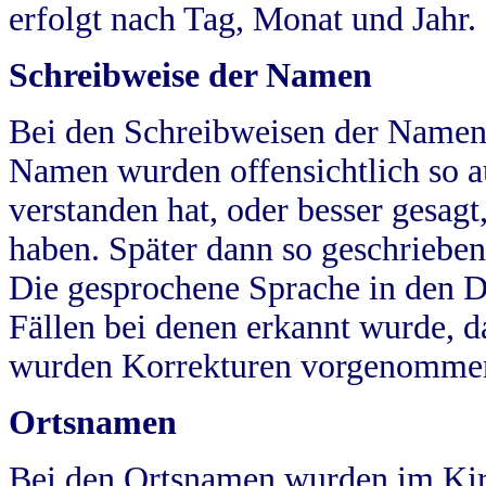
erfolgt nach Tag, Monat und Jahr.
Schreibweise der Namen
Bei den Schreibweisen der Namen
Namen wurden offensichtlich so a
verstanden hat, oder besser gesag
haben. Später dann so geschrieben
Die gesprochene Sprache in den Dö
Fällen bei denen erkannt wurde, da
wurden Korrekturen vorgenomme
Ortsnamen
Bei den Ortsnamen wurden im Kir