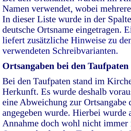
Namen verwendet, wobei mehrere
In dieser Liste wurde in der Spalt
deutsche Ortsname eingetragen.
E
liefert zusätzliche Hinweise zu 
verwendeten Schreibvarianten.
Ortsangaben bei den Taufpaten
Bei den Taufpaten stand im Kirch
Herkunft. Es wurde deshalb vorausg
eine Abweichung zur Ortsangabe d
angegeben wurde. Hierbei wurde all
Annahme doch wohl nicht immer ric