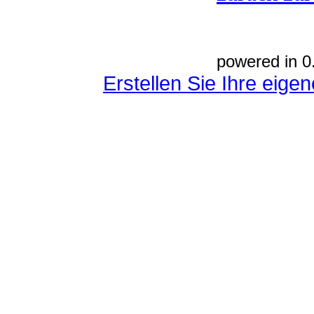
powered in 0
Erstellen Sie Ihre eig