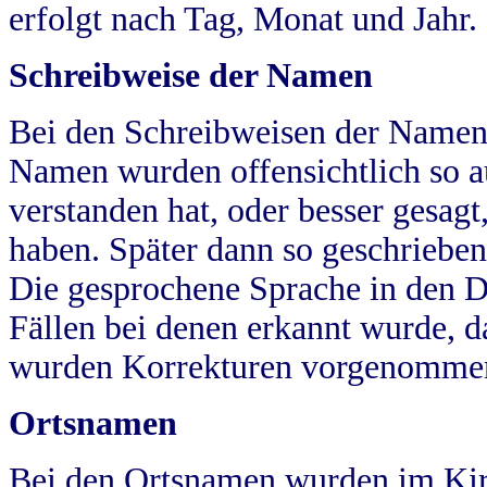
erfolgt nach Tag, Monat und Jahr.
Schreibweise der Namen
Bei den Schreibweisen der Namen
Namen wurden offensichtlich so a
verstanden hat, oder besser gesag
haben. Später dann so geschrieben
Die gesprochene Sprache in den Dö
Fällen bei denen erkannt wurde, da
wurden Korrekturen vorgenomme
Ortsnamen
Bei den Ortsnamen wurden im Kir