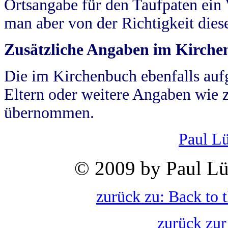
Ortsangabe für den Taufpaten ein
man aber von der Richtigkeit die
Zusätzliche Angaben im Kirch
Die im Kirchenbuch ebenfalls auf
Eltern oder weitere Angaben wie z
übernommen.
Paul L
© 2009 by Paul Lü
zurück zu: Back to 
zurück zur