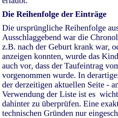
erlaubt.
Die Reihenfolge der Einträge
Die ursprüngliche Reihenfolge au
Ausschlaggebend war die Chronol
z.B. nach der Geburt krank war, od
anzeigen konnten, wurde das Kind
auch vor, dass der Taufeintrag vo
vorgenommen wurde. In derartigen
der derzeitigen aktuellen Seite -
Verwendung der Liste ist es wich
dahinter zu überprüfen. Eine exa
technischen Gründen nur eingesch