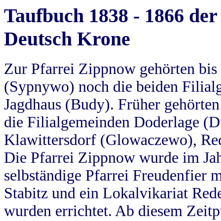
Taufbuch 1838 - 1866 der
Deutsch Krone
Zur Pfarrei Zippnow gehörten bi
(Sypnywo) noch die beiden Filial
Jagdhaus (Budy). Früher gehörten 
die Filialgemeinden Doderlage (D
Klawittersdorf (Glowaczewo), Red
Die Pfarrei Zippnow wurde im Jah
selbständige Pfarrei Freudenfier m
Stabitz und ein Lokalvikariat Red
wurden errichtet. Ab diesem Zeitp