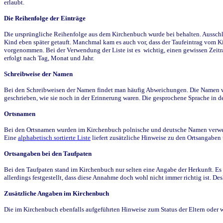
erlaubt.
Die Reihenfolge der Einträge
Die ursprüngliche Reihenfolge aus dem Kirchenbuch wurde bei behalten. Ausschla
Kind eben später getauft. Manchmal kam es auch vor, dass der Taufeintrag vom Ki
vorgenommen. Bei der Verwendung der Liste ist es wichtig, einen gewissen Zeit
erfolgt nach Tag, Monat und Jahr.
Schreibweise der Namen
Bei den Schreibweisen der Namen findet man häufig Abweichungen. Die Namen wur
geschrieben, wie sie noch in der Erinnerung waren. Die gesprochene Sprache in de
Ortsnamen
Bei den Ortsnamen wurden im Kirchenbuch polnische und deutsche Namen verwende
Eine
alphabetisch sortierte Liste
liefert zusätzliche Hinweise zu den Ortsangabe
Ortsangaben bei den Taufpaten
Bei den Taufpaten stand im Kirchenbuch nur selten eine Angabe der Herkunft. Es 
allerdings festgestellt, dass diese Annahme doch wohl nicht immer richtig ist. D
Zusätzliche Angaben im Kirchenbuch
Die im Kirchenbuch ebenfalls aufgeführten Hinweise zum Status der Eltern oder 