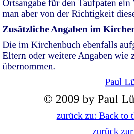
Ortsangabe für den Taufpaten ein
man aber von der Richtigkeit die
Zusätzliche Angaben im Kirch
Die im Kirchenbuch ebenfalls auf
Eltern oder weitere Angaben wie z
übernommen.
Paul L
© 2009 by Paul Lü
zurück zu: Back to 
zurück zur