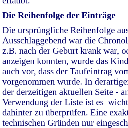
erlaubt.
Die Reihenfolge der Einträge
Die ursprüngliche Reihenfolge au
Ausschlaggebend war die Chronol
z.B. nach der Geburt krank war, od
anzeigen konnten, wurde das Kind
auch vor, dass der Taufeintrag vo
vorgenommen wurde. In derartigen
der derzeitigen aktuellen Seite -
Verwendung der Liste ist es wich
dahinter zu überprüfen. Eine exa
technischen Gründen nur eingesch