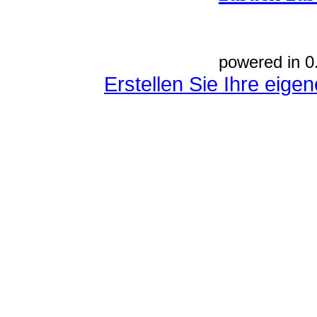
powered in 0
Erstellen Sie Ihre eig