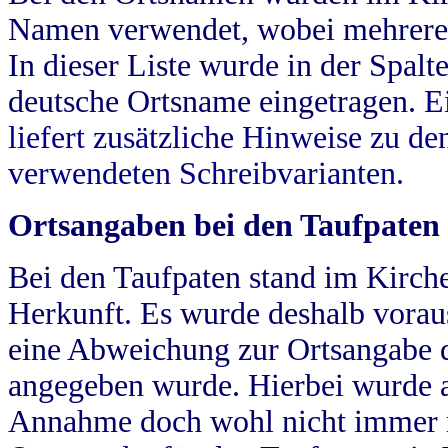
Namen verwendet, wobei mehrere
In dieser Liste wurde in der Spalt
deutsche Ortsname eingetragen.
E
liefert zusätzliche Hinweise zu 
verwendeten Schreibvarianten.
Ortsangaben bei den Taufpaten
Bei den Taufpaten stand im Kirch
Herkunft. Es wurde deshalb vorausg
eine Abweichung zur Ortsangabe d
angegeben wurde. Hierbei wurde all
Annahme doch wohl nicht immer ric