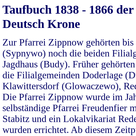
Taufbuch 1838 - 1866 der
Deutsch Krone
Zur Pfarrei Zippnow gehörten bi
(Sypnywo) noch die beiden Filial
Jagdhaus (Budy). Früher gehörten 
die Filialgemeinden Doderlage (D
Klawittersdorf (Glowaczewo), Red
Die Pfarrei Zippnow wurde im Jah
selbständige Pfarrei Freudenfier m
Stabitz und ein Lokalvikariat Red
wurden errichtet. Ab diesem Zeitp