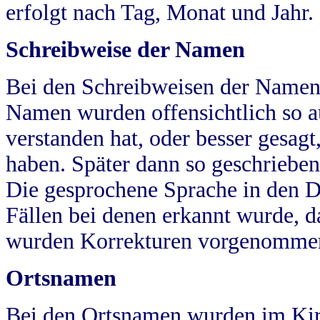
erfolgt nach Tag, Monat und Jahr.
Schreibweise der Namen
Bei den Schreibweisen der Namen
Namen wurden offensichtlich so a
verstanden hat, oder besser gesag
haben. Später dann so geschrieben
Die gesprochene Sprache in den Dö
Fällen bei denen erkannt wurde, da
wurden Korrekturen vorgenomme
Ortsnamen
Bei den Ortsnamen wurden im Kir