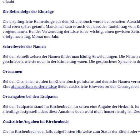
erlaubt.
Die Reihenfolge der Einträge
Die ursprüngliche Reihenfolge aus dem Kirchenbuch wurde bei behalten. Ausschla
Kind eben später getauft. Manchmal kam es auch vor, dass der Taufeintrag vom Ki
vorgenommen. Bei der Verwendung der Liste ist es wichtig, einen gewissen Zeit
erfolgt nach Tag, Monat und Jahr.
Schreibweise der Namen
Bei den Schreibweisen der Namen findet man häufig Abweichungen. Die Namen wur
geschrieben, wie sie noch in der Erinnerung waren. Die gesprochene Sprache in de
Ortsnamen
Bei den Ortsnamen wurden im Kirchenbuch polnische und deutsche Namen verwende
Eine
alphabetisch sortierte Liste
liefert zusätzliche Hinweise zu den Ortsangabe
Ortsangaben bei den Taufpaten
Bei den Taufpaten stand im Kirchenbuch nur selten eine Angabe der Herkunft. Es 
allerdings festgestellt, dass diese Annahme doch wohl nicht immer richtig ist. D
Zusätzliche Angaben im Kirchenbuch
Die im Kirchenbuch ebenfalls aufgeführten Hinweise zum Status der Eltern oder 