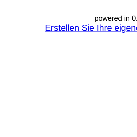
powered in 0
Erstellen Sie Ihre eig