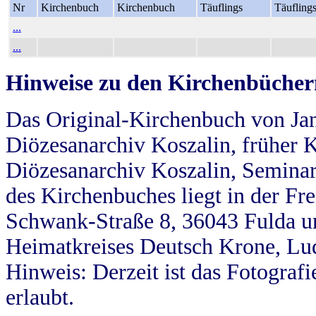
Nr
Kirchenbuch
Kirchenbuch
Täuflings
Täufling
...
...
Hinweise zu den Kirchenbücher
Das Original-Kirchenbuch von Jan
Diözesanarchiv Koszalin, früher Kö
Diözesanarchiv Koszalin, Seminar
des Kirchenbuches liegt in der Fr
Schwank-Straße 8, 36043 Fulda u
Heimatkreises Deutsch Krone, Lu
Hinweis: Derzeit ist das Fotograf
erlaubt.