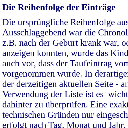
Die Reihenfolge der Einträge
Die ursprüngliche Reihenfolge au
Ausschlaggebend war die Chronol
z.B. nach der Geburt krank war, od
anzeigen konnten, wurde das Kind
auch vor, dass der Taufeintrag vo
vorgenommen wurde. In derartigen
der derzeitigen aktuellen Seite -
Verwendung der Liste ist es wich
dahinter zu überprüfen. Eine exa
technischen Gründen nur eingesch
erfolgt nach Tag, Monat und Jahr.