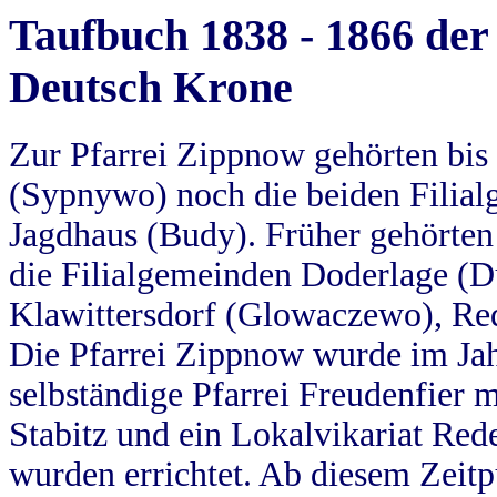
Taufbuch 1838 - 1866 der
Deutsch Krone
Zur Pfarrei Zippnow gehörten bi
(Sypnywo) noch die beiden Filial
Jagdhaus (Budy). Früher gehörten 
die Filialgemeinden Doderlage (D
Klawittersdorf (Glowaczewo), Red
Die Pfarrei Zippnow wurde im Jah
selbständige Pfarrei Freudenfier m
Stabitz und ein Lokalvikariat Red
wurden errichtet. Ab diesem Zeitp