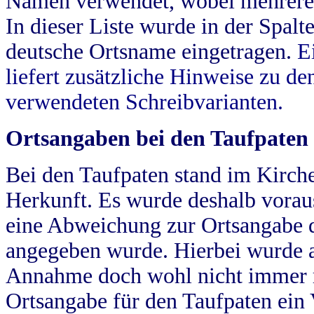
Namen verwendet, wobei mehrere
In dieser Liste wurde in der Spalt
deutsche Ortsname eingetragen.
E
liefert zusätzliche Hinweise zu 
verwendeten Schreibvarianten.
Ortsangaben bei den Taufpaten
Bei den Taufpaten stand im Kirch
Herkunft. Es wurde deshalb vorausg
eine Abweichung zur Ortsangabe d
angegeben wurde. Hierbei wurde all
Annahme doch wohl nicht immer ric
Ortsangabe für den Taufpaten ein