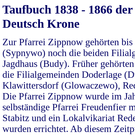
Taufbuch 1838 - 1866 der
Deutsch Krone
Zur Pfarrei Zippnow gehörten bi
(Sypnywo) noch die beiden Filial
Jagdhaus (Budy). Früher gehörten 
die Filialgemeinden Doderlage (D
Klawittersdorf (Glowaczewo), Red
Die Pfarrei Zippnow wurde im Jah
selbständige Pfarrei Freudenfier m
Stabitz und ein Lokalvikariat Red
wurden errichtet. Ab diesem Zeitp