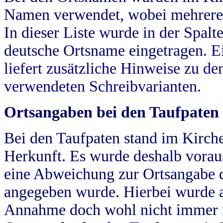
Namen verwendet, wobei mehrere
In dieser Liste wurde in der Spalt
deutsche Ortsname eingetragen.
E
liefert zusätzliche Hinweise zu 
verwendeten Schreibvarianten.
Ortsangaben bei den Taufpaten
Bei den Taufpaten stand im Kirch
Herkunft. Es wurde deshalb vorausg
eine Abweichung zur Ortsangabe d
angegeben wurde. Hierbei wurde all
Annahme doch wohl nicht immer ric