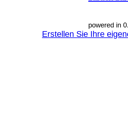
powered in 0
Erstellen Sie Ihre eig