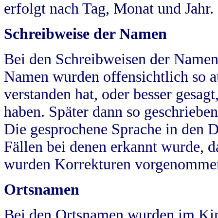
erfolgt nach Tag, Monat und Jahr.
Schreibweise der Namen
Bei den Schreibweisen der Namen
Namen wurden offensichtlich so a
verstanden hat, oder besser gesag
haben. Später dann so geschrieben
Die gesprochene Sprache in den Dö
Fällen bei denen erkannt wurde, da
wurden Korrekturen vorgenomme
Ortsnamen
Bei den Ortsnamen wurden im Kir