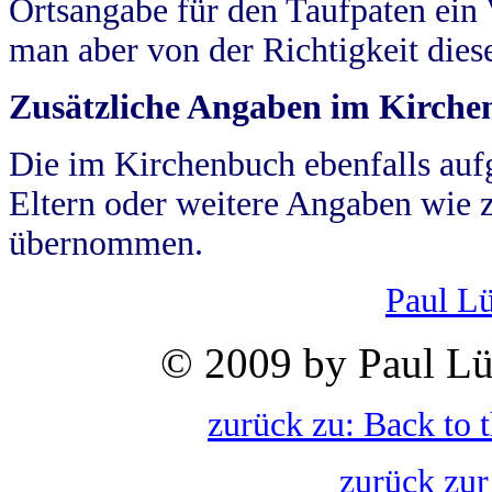
Ortsangabe für den Taufpaten ein
man aber von der Richtigkeit die
Zusätzliche Angaben im Kirch
Die im Kirchenbuch ebenfalls auf
Eltern oder weitere Angaben wie z
übernommen.
Paul L
© 2009 by Paul Lü
zurück zu: Back to 
zurück zur