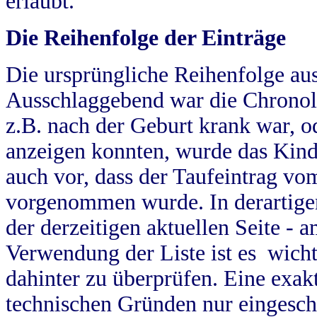
erlaubt.
Die Reihenfolge der Einträge
Die ursprüngliche Reihenfolge au
Ausschlaggebend war die Chronol
z.B. nach der Geburt krank war, od
anzeigen konnten, wurde das Kind
auch vor, dass der Taufeintrag vo
vorgenommen wurde. In derartigen
der derzeitigen aktuellen Seite -
Verwendung der Liste ist es wich
dahinter zu überprüfen. Eine exa
technischen Gründen nur eingesch