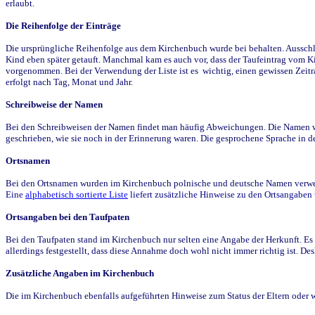
erlaubt.
Die Reihenfolge der Einträge
Die ursprüngliche Reihenfolge aus dem Kirchenbuch wurde bei behalten. Ausschla
Kind eben später getauft. Manchmal kam es auch vor, dass der Taufeintrag vom Ki
vorgenommen. Bei der Verwendung der Liste ist es wichtig, einen gewissen Zeit
erfolgt nach Tag, Monat und Jahr.
Schreibweise der Namen
Bei den Schreibweisen der Namen findet man häufig Abweichungen. Die Namen wur
geschrieben, wie sie noch in der Erinnerung waren. Die gesprochene Sprache in de
Ortsnamen
Bei den Ortsnamen wurden im Kirchenbuch polnische und deutsche Namen verwende
Eine
alphabetisch sortierte Liste
liefert zusätzliche Hinweise zu den Ortsangabe
Ortsangaben bei den Taufpaten
Bei den Taufpaten stand im Kirchenbuch nur selten eine Angabe der Herkunft. Es 
allerdings festgestellt, dass diese Annahme doch wohl nicht immer richtig ist. D
Zusätzliche Angaben im Kirchenbuch
Die im Kirchenbuch ebenfalls aufgeführten Hinweise zum Status der Eltern oder 