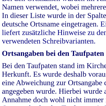
Namen verwendet, wobei mehrere
In dieser Liste wurde in der Spalt
deutsche Ortsname eingetragen.
E
liefert zusätzliche Hinweise zu 
verwendeten Schreibvarianten.
Ortsangaben bei den Taufpaten
Bei den Taufpaten stand im Kirch
Herkunft. Es wurde deshalb vorausg
eine Abweichung zur Ortsangabe d
angegeben wurde. Hierbei wurde all
Annahme doch wohl nicht immer ric