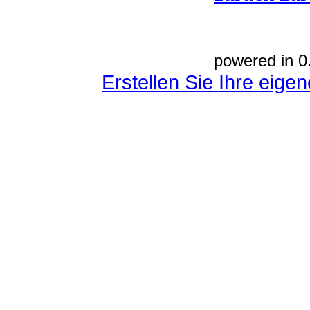
powered in 0
Erstellen Sie Ihre eig