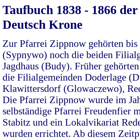
Taufbuch 1838 - 1866 der
Deutsch Krone
Zur Pfarrei Zippnow gehörten bi
(Sypnywo) noch die beiden Filial
Jagdhaus (Budy). Früher gehörten 
die Filialgemeinden Doderlage (D
Klawittersdorf (Glowaczewo), Red
Die Pfarrei Zippnow wurde im Jah
selbständige Pfarrei Freudenfier m
Stabitz und ein Lokalvikariat Red
wurden errichtet. Ab diesem Zeitp