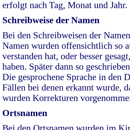
erfolgt nach Tag, Monat und Jahr.
Schreibweise der Namen
Bei den Schreibweisen der Namen
Namen wurden offensichtlich so a
verstanden hat, oder besser gesag
haben. Später dann so geschrieben
Die gesprochene Sprache in den Dö
Fällen bei denen erkannt wurde, da
wurden Korrekturen vorgenomme
Ortsnamen
Bei den Ortsnamen wurden im Kir