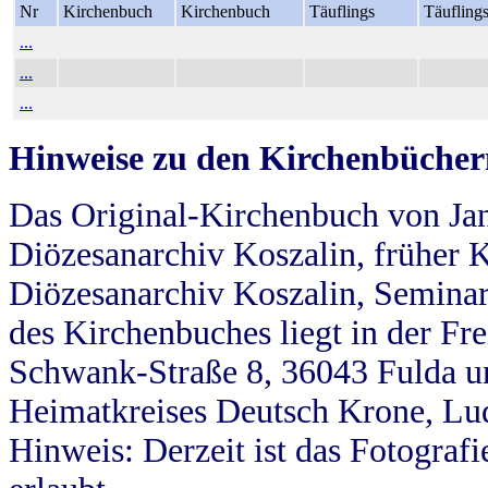
Nr
Kirchenbuch
Kirchenbuch
Täuflings
Täufling
...
...
...
Hinweise zu den Kirchenbücher
Das Original-Kirchenbuch von Jan
Diözesanarchiv Koszalin, früher Kö
Diözesanarchiv Koszalin, Seminar
des Kirchenbuches liegt in der Fr
Schwank-Straße 8, 36043 Fulda u
Heimatkreises Deutsch Krone, Lu
Hinweis: Derzeit ist das Fotograf