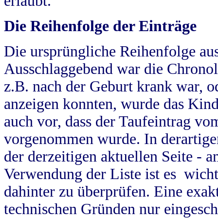
erlaubt.
Die Reihenfolge der Einträge
Die ursprüngliche Reihenfolge au
Ausschlaggebend war die Chronol
z.B. nach der Geburt krank war, od
anzeigen konnten, wurde das Kind
auch vor, dass der Taufeintrag vo
vorgenommen wurde. In derartigen
der derzeitigen aktuellen Seite -
Verwendung der Liste ist es wich
dahinter zu überprüfen. Eine exa
technischen Gründen nur eingesch