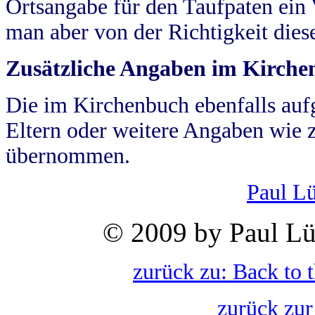
Ortsangabe für den Taufpaten ein
man aber von der Richtigkeit die
Zusätzliche Angaben im Kirch
Die im Kirchenbuch ebenfalls auf
Eltern oder weitere Angaben wie z
übernommen.
Paul L
© 2009 by Paul Lü
zurück zu: Back to 
zurück zur