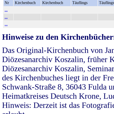
Nr
Kirchenbuch
Kirchenbuch
Täuflings
Täufling
...
...
...
Hinweise zu den Kirchenbücher
Das Original-Kirchenbuch von Jan
Diözesanarchiv Koszalin, früher Kö
Diözesanarchiv Koszalin, Seminar
des Kirchenbuches liegt in der Fr
Schwank-Straße 8, 36043 Fulda u
Heimatkreises Deutsch Krone, Lu
Hinweis: Derzeit ist das Fotograf