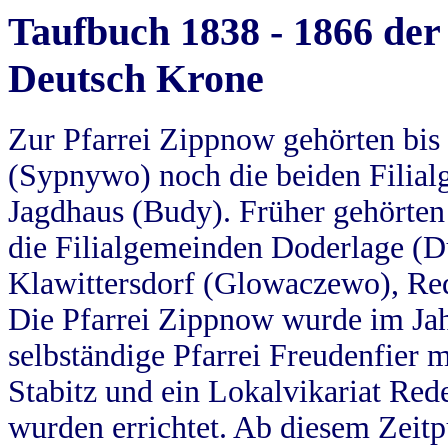
Taufbuch 1838 - 1866 der
Deutsch Krone
Zur Pfarrei Zippnow gehörten bi
(Sypnywo) noch die beiden Filial
Jagdhaus (Budy). Früher gehörten 
die Filialgemeinden Doderlage (D
Klawittersdorf (Glowaczewo), Red
Die Pfarrei Zippnow wurde im Jah
selbständige Pfarrei Freudenfier m
Stabitz und ein Lokalvikariat Red
wurden errichtet. Ab diesem Zeitp