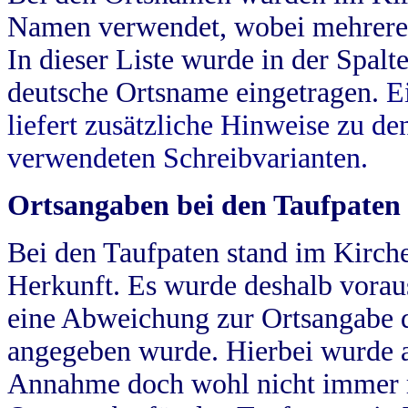
Namen verwendet, wobei mehrere
In dieser Liste wurde in der Spalt
deutsche Ortsname eingetragen.
E
liefert zusätzliche Hinweise zu 
verwendeten Schreibvarianten.
Ortsangaben bei den Taufpaten
Bei den Taufpaten stand im Kirch
Herkunft. Es wurde deshalb vorausg
eine Abweichung zur Ortsangabe d
angegeben wurde. Hierbei wurde all
Annahme doch wohl nicht immer ric