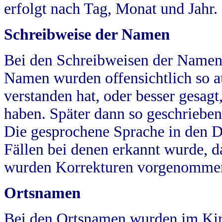
erfolgt nach Tag, Monat und Jahr.
Schreibweise der Namen
Bei den Schreibweisen der Namen
Namen wurden offensichtlich so a
verstanden hat, oder besser gesag
haben. Später dann so geschrieben
Die gesprochene Sprache in den Dö
Fällen bei denen erkannt wurde, da
wurden Korrekturen vorgenomme
Ortsnamen
Bei den Ortsnamen wurden im Kir