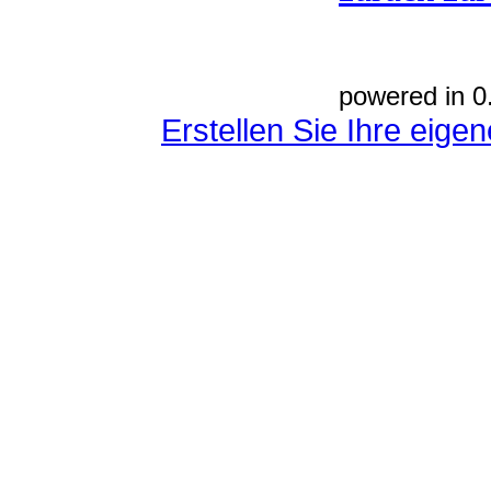
powered in 0
Erstellen Sie Ihre eig