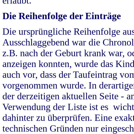
erlaubt.
Die Reihenfolge der Einträge
Die ursprüngliche Reihenfolge au
Ausschlaggebend war die Chronol
z.B. nach der Geburt krank war, od
anzeigen konnten, wurde das Kind
auch vor, dass der Taufeintrag vo
vorgenommen wurde. In derartigen
der derzeitigen aktuellen Seite -
Verwendung der Liste ist es wich
dahinter zu überprüfen. Eine exa
technischen Gründen nur eingesch