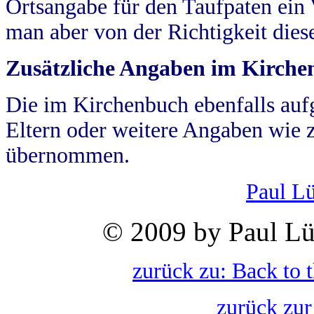
Ortsangabe für den Taufpaten ein
man aber von der Richtigkeit die
Zusätzliche Angaben im Kirch
Die im Kirchenbuch ebenfalls auf
Eltern oder weitere Angaben wie z
übernommen.
Paul L
© 2009 by Paul Lü
zurück zu: Back to 
zurück zur