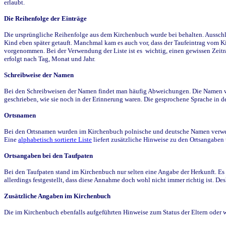
erlaubt.
Die Reihenfolge der Einträge
Die ursprüngliche Reihenfolge aus dem Kirchenbuch wurde bei behalten. Ausschla
Kind eben später getauft. Manchmal kam es auch vor, dass der Taufeintrag vom Ki
vorgenommen. Bei der Verwendung der Liste ist es wichtig, einen gewissen Zeit
erfolgt nach Tag, Monat und Jahr.
Schreibweise der Namen
Bei den Schreibweisen der Namen findet man häufig Abweichungen. Die Namen wur
geschrieben, wie sie noch in der Erinnerung waren. Die gesprochene Sprache in de
Ortsnamen
Bei den Ortsnamen wurden im Kirchenbuch polnische und deutsche Namen verwende
Eine
alphabetisch sortierte Liste
liefert zusätzliche Hinweise zu den Ortsangabe
Ortsangaben bei den Taufpaten
Bei den Taufpaten stand im Kirchenbuch nur selten eine Angabe der Herkunft. Es 
allerdings festgestellt, dass diese Annahme doch wohl nicht immer richtig ist. D
Zusätzliche Angaben im Kirchenbuch
Die im Kirchenbuch ebenfalls aufgeführten Hinweise zum Status der Eltern oder 