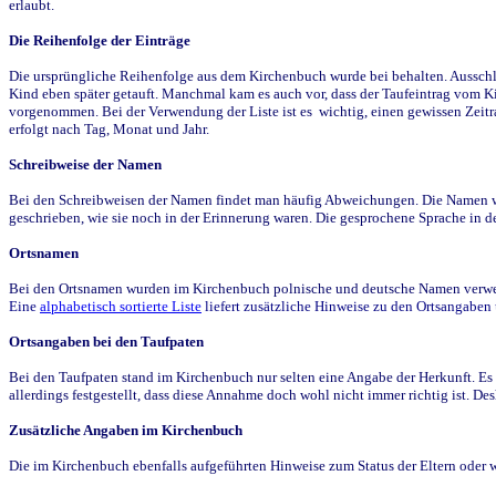
erlaubt.
Die Reihenfolge der Einträge
Die ursprüngliche Reihenfolge aus dem Kirchenbuch wurde bei behalten. Ausschla
Kind eben später getauft. Manchmal kam es auch vor, dass der Taufeintrag vom Ki
vorgenommen. Bei der Verwendung der Liste ist es wichtig, einen gewissen Zeit
erfolgt nach Tag, Monat und Jahr.
Schreibweise der Namen
Bei den Schreibweisen der Namen findet man häufig Abweichungen. Die Namen wur
geschrieben, wie sie noch in der Erinnerung waren. Die gesprochene Sprache in de
Ortsnamen
Bei den Ortsnamen wurden im Kirchenbuch polnische und deutsche Namen verwende
Eine
alphabetisch sortierte Liste
liefert zusätzliche Hinweise zu den Ortsangabe
Ortsangaben bei den Taufpaten
Bei den Taufpaten stand im Kirchenbuch nur selten eine Angabe der Herkunft. Es 
allerdings festgestellt, dass diese Annahme doch wohl nicht immer richtig ist. D
Zusätzliche Angaben im Kirchenbuch
Die im Kirchenbuch ebenfalls aufgeführten Hinweise zum Status der Eltern oder 