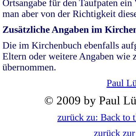
Ortsangabe für den Taufpaten ein
man aber von der Richtigkeit die
Zusätzliche Angaben im Kirch
Die im Kirchenbuch ebenfalls auf
Eltern oder weitere Angaben wie z
übernommen.
Paul L
© 2009 by Paul Lü
zurück zu: Back to 
zurück zur