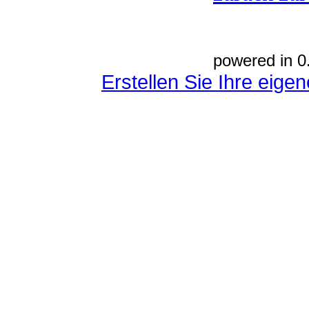
powered in 0
Erstellen Sie Ihre eig