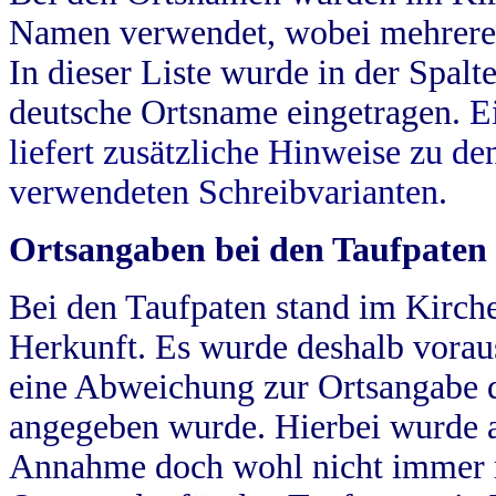
Namen verwendet, wobei mehrere
In dieser Liste wurde in der Spalt
deutsche Ortsname eingetragen.
E
liefert zusätzliche Hinweise zu 
verwendeten Schreibvarianten.
Ortsangaben bei den Taufpaten
Bei den Taufpaten stand im Kirch
Herkunft. Es wurde deshalb vorausg
eine Abweichung zur Ortsangabe d
angegeben wurde. Hierbei wurde all
Annahme doch wohl nicht immer ric