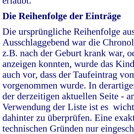
erlaubt.
Die Reihenfolge der Einträge
Die ursprüngliche Reihenfolge au
Ausschlaggebend war die Chronol
z.B. nach der Geburt krank war, od
anzeigen konnten, wurde das Kind
auch vor, dass der Taufeintrag vo
vorgenommen wurde. In derartigen
der derzeitigen aktuellen Seite -
Verwendung der Liste ist es wich
dahinter zu überprüfen. Eine exa
technischen Gründen nur eingesch