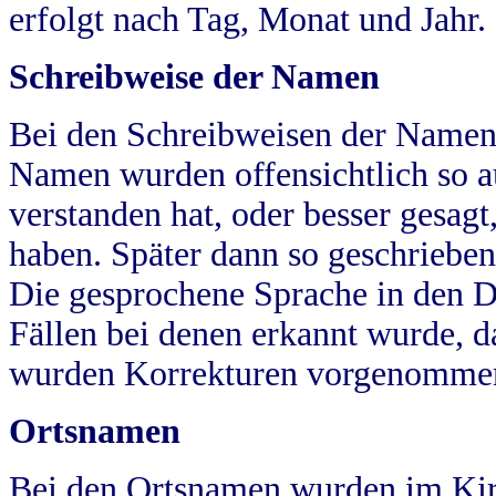
erfolgt nach Tag, Monat und Jahr.
Schreibweise der Namen
Bei den Schreibweisen der Namen
Namen wurden offensichtlich so a
verstanden hat, oder besser gesag
haben. Später dann so geschrieben
Die gesprochene Sprache in den Dö
Fällen bei denen erkannt wurde, da
wurden Korrekturen vorgenomme
Ortsnamen
Bei den Ortsnamen wurden im Kir