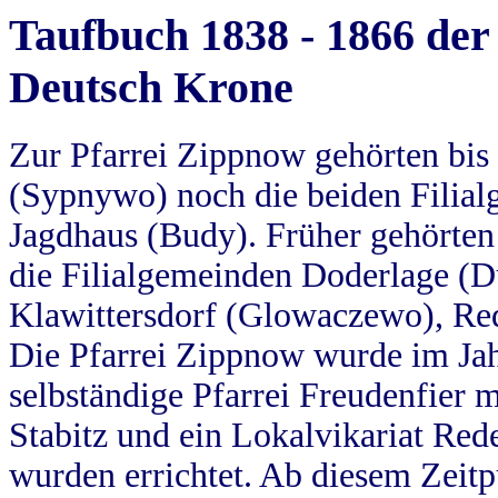
Taufbuch 1838 - 1866 der
Deutsch Krone
Zur Pfarrei Zippnow gehörten bi
(Sypnywo) noch die beiden Filial
Jagdhaus (Budy). Früher gehörten 
die Filialgemeinden Doderlage (D
Klawittersdorf (Glowaczewo), Red
Die Pfarrei Zippnow wurde im Jah
selbständige Pfarrei Freudenfier m
Stabitz und ein Lokalvikariat Red
wurden errichtet. Ab diesem Zeitp