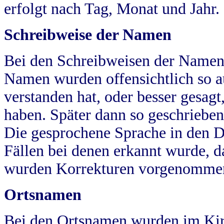
erfolgt nach Tag, Monat und Jahr.
Schreibweise der Namen
Bei den Schreibweisen der Namen
Namen wurden offensichtlich so a
verstanden hat, oder besser gesag
haben. Später dann so geschrieben
Die gesprochene Sprache in den Dö
Fällen bei denen erkannt wurde, da
wurden Korrekturen vorgenomme
Ortsnamen
Bei den Ortsnamen wurden im Kir