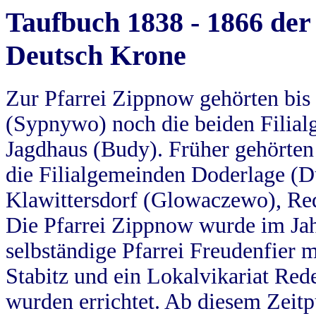
Taufbuch 1838 - 1866 der
Deutsch Krone
Zur Pfarrei Zippnow gehörten bi
(Sypnywo) noch die beiden Filial
Jagdhaus (Budy). Früher gehörten 
die Filialgemeinden Doderlage (D
Klawittersdorf (Glowaczewo), Red
Die Pfarrei Zippnow wurde im Jah
selbständige Pfarrei Freudenfier m
Stabitz und ein Lokalvikariat Red
wurden errichtet. Ab diesem Zeitp