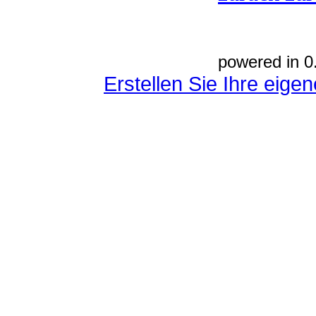
powered in 0
Erstellen Sie Ihre eig