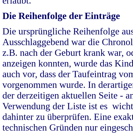
erlaubt.
Die Reihenfolge der Einträge
Die ursprüngliche Reihenfolge au
Ausschlaggebend war die Chronol
z.B. nach der Geburt krank war, od
anzeigen konnten, wurde das Kind
auch vor, dass der Taufeintrag vo
vorgenommen wurde. In derartigen
der derzeitigen aktuellen Seite -
Verwendung der Liste ist es wich
dahinter zu überprüfen. Eine exa
technischen Gründen nur eingesch