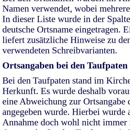
Namen verwendet, wobei mehrere
In dieser Liste wurde in der Spalt
deutsche Ortsname eingetragen.
E
liefert zusätzliche Hinweise zu 
verwendeten Schreibvarianten.
Ortsangaben bei den Taufpaten
Bei den Taufpaten stand im Kirch
Herkunft. Es wurde deshalb vorausg
eine Abweichung zur Ortsangabe d
angegeben wurde. Hierbei wurde all
Annahme doch wohl nicht immer ric