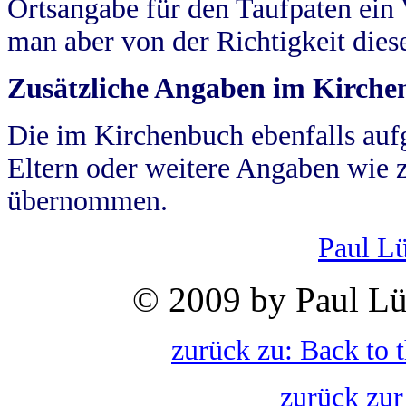
Ortsangabe für den Taufpaten ein
man aber von der Richtigkeit die
Zusätzliche Angaben im Kirch
Die im Kirchenbuch ebenfalls auf
Eltern oder weitere Angaben wie z
übernommen.
Paul L
© 2009 by Paul Lü
zurück zu: Back to 
zurück zur