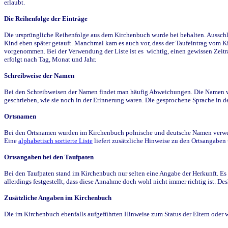
erlaubt.
Die Reihenfolge der Einträge
Die ursprüngliche Reihenfolge aus dem Kirchenbuch wurde bei behalten. Ausschla
Kind eben später getauft. Manchmal kam es auch vor, dass der Taufeintrag vom Ki
vorgenommen. Bei der Verwendung der Liste ist es wichtig, einen gewissen Zeit
erfolgt nach Tag, Monat und Jahr.
Schreibweise der Namen
Bei den Schreibweisen der Namen findet man häufig Abweichungen. Die Namen wur
geschrieben, wie sie noch in der Erinnerung waren. Die gesprochene Sprache in de
Ortsnamen
Bei den Ortsnamen wurden im Kirchenbuch polnische und deutsche Namen verwende
Eine
alphabetisch sortierte Liste
liefert zusätzliche Hinweise zu den Ortsangabe
Ortsangaben bei den Taufpaten
Bei den Taufpaten stand im Kirchenbuch nur selten eine Angabe der Herkunft. Es 
allerdings festgestellt, dass diese Annahme doch wohl nicht immer richtig ist. D
Zusätzliche Angaben im Kirchenbuch
Die im Kirchenbuch ebenfalls aufgeführten Hinweise zum Status der Eltern oder 