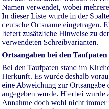
Namen verwendet, wobei mehrere
In dieser Liste wurde in der Spalt
deutsche Ortsname eingetragen.
E
liefert zusätzliche Hinweise zu 
verwendeten Schreibvarianten.
Ortsangaben bei den Taufpaten
Bei den Taufpaten stand im Kirch
Herkunft. Es wurde deshalb vorausg
eine Abweichung zur Ortsangabe d
angegeben wurde. Hierbei wurde all
Annahme doch wohl nicht immer ric