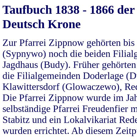
Taufbuch 1838 - 1866 der
Deutsch Krone
Zur Pfarrei Zippnow gehörten bi
(Sypnywo) noch die beiden Filial
Jagdhaus (Budy). Früher gehörten 
die Filialgemeinden Doderlage (D
Klawittersdorf (Glowaczewo), Red
Die Pfarrei Zippnow wurde im Jah
selbständige Pfarrei Freudenfier m
Stabitz und ein Lokalvikariat Red
wurden errichtet. Ab diesem Zeitp