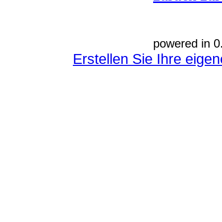
powered in 0
Erstellen Sie Ihre eig