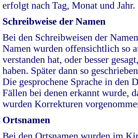
erfolgt nach Tag, Monat und Jahr.
Schreibweise der Namen
Bei den Schreibweisen der Namen
Namen wurden offensichtlich so a
verstanden hat, oder besser gesag
haben. Später dann so geschrieben
Die gesprochene Sprache in den Dö
Fällen bei denen erkannt wurde, da
wurden Korrekturen vorgenomme
Ortsnamen
Bei den Ortsnamen wurden im Kir