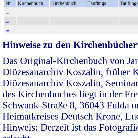
Nr
Kirchenbuch
Kirchenbuch
Täuflings
Täufling
...
...
...
Hinweise zu den Kirchenbücher
Das Original-Kirchenbuch von Jan
Diözesanarchiv Koszalin, früher Kö
Diözesanarchiv Koszalin, Seminar
des Kirchenbuches liegt in der Fr
Schwank-Straße 8, 36043 Fulda u
Heimatkreises Deutsch Krone, Lu
Hinweis: Derzeit ist das Fotograf