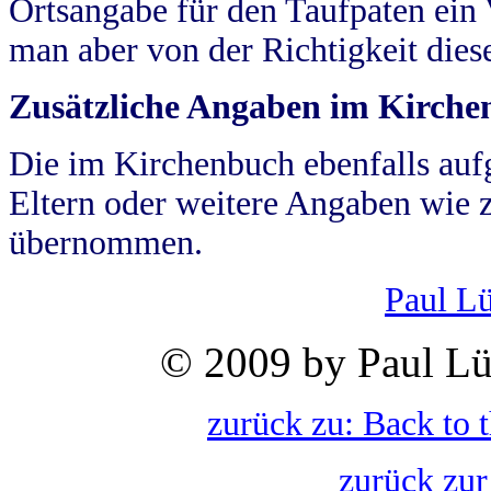
Ortsangabe für den Taufpaten ein
man aber von der Richtigkeit die
Zusätzliche Angaben im Kirch
Die im Kirchenbuch ebenfalls auf
Eltern oder weitere Angaben wie z
übernommen.
Paul L
© 2009 by Paul Lü
zurück zu: Back to 
zurück zur