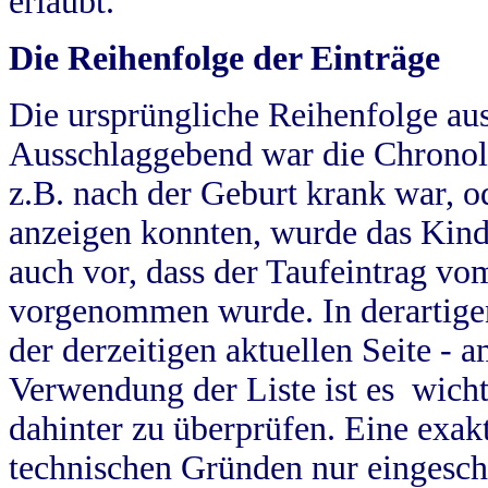
erlaubt.
Die Reihenfolge der Einträge
Die ursprüngliche Reihenfolge au
Ausschlaggebend war die Chronol
z.B. nach der Geburt krank war, od
anzeigen konnten, wurde das Kind
auch vor, dass der Taufeintrag vo
vorgenommen wurde. In derartigen
der derzeitigen aktuellen Seite -
Verwendung der Liste ist es wich
dahinter zu überprüfen. Eine exa
technischen Gründen nur eingesch