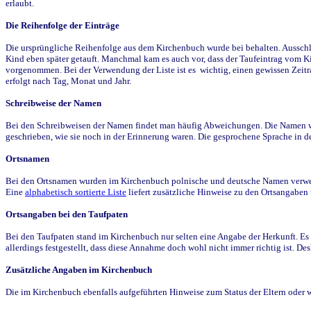
erlaubt.
Die Reihenfolge der Einträge
Die ursprüngliche Reihenfolge aus dem Kirchenbuch wurde bei behalten. Ausschla
Kind eben später getauft. Manchmal kam es auch vor, dass der Taufeintrag vom Ki
vorgenommen. Bei der Verwendung der Liste ist es wichtig, einen gewissen Zeit
erfolgt nach Tag, Monat und Jahr.
Schreibweise der Namen
Bei den Schreibweisen der Namen findet man häufig Abweichungen. Die Namen wur
geschrieben, wie sie noch in der Erinnerung waren. Die gesprochene Sprache in de
Ortsnamen
Bei den Ortsnamen wurden im Kirchenbuch polnische und deutsche Namen verwende
Eine
alphabetisch sortierte Liste
liefert zusätzliche Hinweise zu den Ortsangabe
Ortsangaben bei den Taufpaten
Bei den Taufpaten stand im Kirchenbuch nur selten eine Angabe der Herkunft. Es 
allerdings festgestellt, dass diese Annahme doch wohl nicht immer richtig ist. D
Zusätzliche Angaben im Kirchenbuch
Die im Kirchenbuch ebenfalls aufgeführten Hinweise zum Status der Eltern oder 