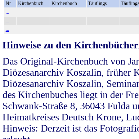
Nr
Kirchenbuch
Kirchenbuch
Täuflings
Täufling
...
...
...
Hinweise zu den Kirchenbücher
Das Original-Kirchenbuch von Jan
Diözesanarchiv Koszalin, früher Kö
Diözesanarchiv Koszalin, Seminar
des Kirchenbuches liegt in der Fr
Schwank-Straße 8, 36043 Fulda u
Heimatkreises Deutsch Krone, Lu
Hinweis: Derzeit ist das Fotograf