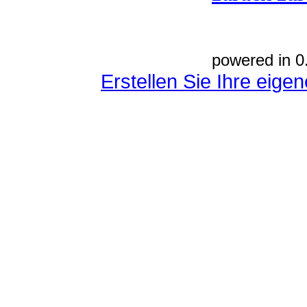
powered in 0
Erstellen Sie Ihre eig