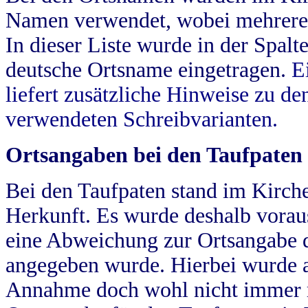
Namen verwendet, wobei mehrere
In dieser Liste wurde in der Spalt
deutsche Ortsname eingetragen.
E
liefert zusätzliche Hinweise zu 
verwendeten Schreibvarianten.
Ortsangaben bei den Taufpaten
Bei den Taufpaten stand im Kirch
Herkunft. Es wurde deshalb vorausg
eine Abweichung zur Ortsangabe d
angegeben wurde. Hierbei wurde all
Annahme doch wohl nicht immer ric