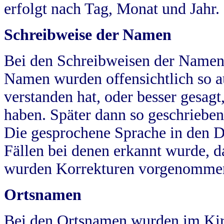
erfolgt nach Tag, Monat und Jahr.
Schreibweise der Namen
Bei den Schreibweisen der Namen
Namen wurden offensichtlich so a
verstanden hat, oder besser gesag
haben. Später dann so geschrieben
Die gesprochene Sprache in den Dö
Fällen bei denen erkannt wurde, da
wurden Korrekturen vorgenomme
Ortsnamen
Bei den Ortsnamen wurden im Kir