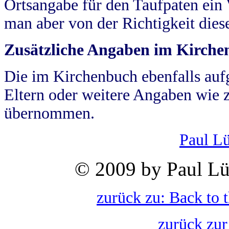
Ortsangabe für den Taufpaten ein
man aber von der Richtigkeit die
Zusätzliche Angaben im Kirch
Die im Kirchenbuch ebenfalls auf
Eltern oder weitere Angaben wie z
übernommen.
Paul L
© 2009 by Paul Lü
zurück zu: Back to 
zurück zur