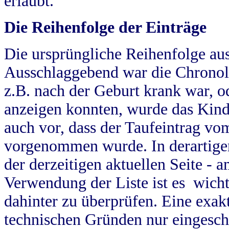
erlaubt.
Die Reihenfolge der Einträge
Die ursprüngliche Reihenfolge au
Ausschlaggebend war die Chronol
z.B. nach der Geburt krank war, od
anzeigen konnten, wurde das Kind
auch vor, dass der Taufeintrag vo
vorgenommen wurde. In derartigen
der derzeitigen aktuellen Seite -
Verwendung der Liste ist es wich
dahinter zu überprüfen. Eine exa
technischen Gründen nur eingesch