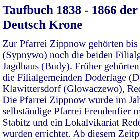
Taufbuch 1838 - 1866 der
Deutsch Krone
Zur Pfarrei Zippnow gehörten bi
(Sypnywo) noch die beiden Filial
Jagdhaus (Budy). Früher gehörten 
die Filialgemeinden Doderlage (D
Klawittersdorf (Glowaczewo), Red
Die Pfarrei Zippnow wurde im Jah
selbständige Pfarrei Freudenfier m
Stabitz und ein Lokalvikariat Red
wurden errichtet. Ab diesem Zeitp