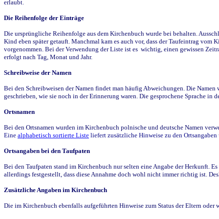
erlaubt.
Die Reihenfolge der Einträge
Die ursprüngliche Reihenfolge aus dem Kirchenbuch wurde bei behalten. Ausschla
Kind eben später getauft. Manchmal kam es auch vor, dass der Taufeintrag vom Ki
vorgenommen. Bei der Verwendung der Liste ist es wichtig, einen gewissen Zeit
erfolgt nach Tag, Monat und Jahr.
Schreibweise der Namen
Bei den Schreibweisen der Namen findet man häufig Abweichungen. Die Namen wur
geschrieben, wie sie noch in der Erinnerung waren. Die gesprochene Sprache in de
Ortsnamen
Bei den Ortsnamen wurden im Kirchenbuch polnische und deutsche Namen verwende
Eine
alphabetisch sortierte Liste
liefert zusätzliche Hinweise zu den Ortsangabe
Ortsangaben bei den Taufpaten
Bei den Taufpaten stand im Kirchenbuch nur selten eine Angabe der Herkunft. Es 
allerdings festgestellt, dass diese Annahme doch wohl nicht immer richtig ist. D
Zusätzliche Angaben im Kirchenbuch
Die im Kirchenbuch ebenfalls aufgeführten Hinweise zum Status der Eltern oder 