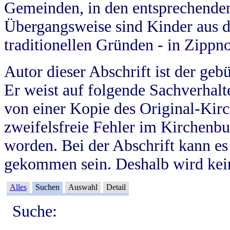
Gemeinden, in den entsprechende
Übergangsweise sind Kinder aus 
traditionellen Gründen - in Zippn
Autor dieser Abschrift ist der geb
Er weist auf folgende Sachverhalte
von einer Kopie des Original-Kirc
zweifelsfreie Fehler im Kirchenbuc
worden. Bei der Abschrift kann e
gekommen sein. Deshalb wird kein
Alles
Suchen
Auswahl
Detail
Suche: