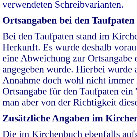
verwendeten Schreibvarianten.
Ortsangaben bei den Taufpaten
Bei den Taufpaten stand im Kirch
Herkunft. Es wurde deshalb vorausg
eine Abweichung zur Ortsangabe d
angegeben wurde. Hierbei wurde all
Annahme doch wohl nicht immer ric
Ortsangabe für den Taufpaten ein
man aber von der Richtigkeit die
Zusätzliche Angaben im Kirch
Die im Kirchenbuch ebenfalls auf