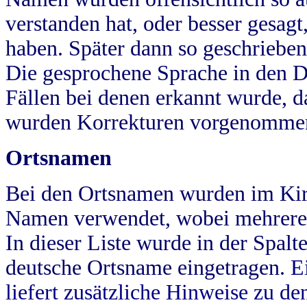
verstanden hat, oder besser gesag
haben. Später dann so geschrieben
Die gesprochene Sprache in den Dö
Fällen bei denen erkannt wurde, da
wurden Korrekturen vorgenomme
Ortsnamen
Bei den Ortsnamen wurden im Kir
Namen verwendet, wobei mehrere
In dieser Liste wurde in der Spalt
deutsche Ortsname eingetragen.
E
liefert zusätzliche Hinweise zu 