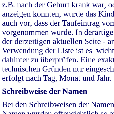
z.B. nach der Geburt krank war, od
anzeigen konnten, wurde das Kind
auch vor, dass der Taufeintrag vo
vorgenommen wurde. In derartigen
der derzeitigen aktuellen Seite -
Verwendung der Liste ist es wich
dahinter zu überprüfen. Eine exa
technischen Gründen nur eingesch
erfolgt nach Tag, Monat und Jahr.
Schreibweise der Namen
Bei den Schreibweisen der Namen
Namen wurden offensichtlich so a