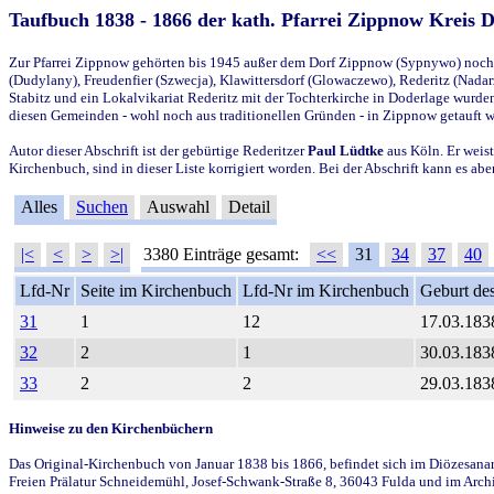
Taufbuch 1838 - 1866 der kath. Pfarrei Zippnow Kreis 
Zur Pfarrei Zippnow gehörten bis 1945 außer dem Dorf Zippnow (Sypnywo) noch d
(Dudylany), Freudenfier (Szwecja), Klawittersdorf (Glowaczewo), Rederitz (Nadarz
Stabitz und ein Lokalvikariat Rederitz mit der Tochterkirche in Doderlage wurd
diesen Gemeinden - wohl noch aus traditionellen Gründen - in Zippnow getauft 
Autor dieser Abschrift ist der gebürtige Rederitzer
Paul Lüdtke
aus Köln. Er weist
Kirchenbuch, sind in dieser Liste korrigiert worden. Bei der Abschrift kann es 
Alles
Suchen
Auswahl
Detail
|<
<
>
>|
3380 Einträge gesamt:
<<
31
34
37
40
Lfd-Nr
Seite im Kirchenbuch
Lfd-Nr im Kirchenbuch
Geburt des
31
1
12
17.03.183
32
2
1
30.03.183
33
2
2
29.03.183
Hinweise zu den Kirchenbüchern
Das Original-Kirchenbuch von Januar 1838 bis 1866, befindet sich im Diözesanarch
Freien Prälatur Schneidemühl, Josef-Schwank-Straße 8, 36043 Fulda und im Archi