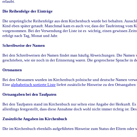
erlaubt.
Die Reihenfolge der Einträge
Die ursprüngliche Reihenfolge aus dem Kirchenbuch wurde bei behalten. Ausschla
Kind eben später getauft. Manchmal kam es auch vor, dass der Taufeintrag vom Ki
vorgenommen. Bei der Verwendung der Liste ist es wichtig, einen gewissen Zeit
erfolgt nach Tag, Monat und Jahr.
Schreibweise der Namen
Bei den Schreibweisen der Namen findet man häufig Abweichungen. Die Namen wur
geschrieben, wie sie noch in der Erinnerung waren. Die gesprochene Sprache in de
Ortsnamen
Bei den Ortsnamen wurden im Kirchenbuch polnische und deutsche Namen verwende
Eine
alphabetisch sortierte Liste
liefert zusätzliche Hinweise zu den Ortsangabe
Ortsangaben bei den Taufpaten
Bei den Taufpaten stand im Kirchenbuch nur selten eine Angabe der Herkunft. Es 
allerdings festgestellt, dass diese Annahme doch wohl nicht immer richtig ist. D
Zusätzliche Angaben im Kirchenbuch
Die im Kirchenbuch ebenfalls aufgeführten Hinweise zum Status der Eltern oder 