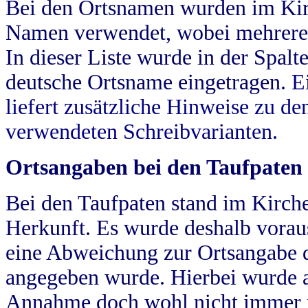
Bei den Ortsnamen wurden im Kir
Namen verwendet, wobei mehrere
In dieser Liste wurde in der Spalt
deutsche Ortsname eingetragen.
E
liefert zusätzliche Hinweise zu 
verwendeten Schreibvarianten.
Ortsangaben bei den Taufpaten
Bei den Taufpaten stand im Kirch
Herkunft. Es wurde deshalb vorausg
eine Abweichung zur Ortsangabe d
angegeben wurde. Hierbei wurde all
Annahme doch wohl nicht immer ric