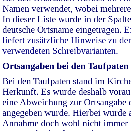
Namen verwendet, wobei mehrere
In dieser Liste wurde in der Spalt
deutsche Ortsname eingetragen.
E
liefert zusätzliche Hinweise zu 
verwendeten Schreibvarianten.
Ortsangaben bei den Taufpaten
Bei den Taufpaten stand im Kirch
Herkunft. Es wurde deshalb vorausg
eine Abweichung zur Ortsangabe d
angegeben wurde. Hierbei wurde all
Annahme doch wohl nicht immer ric