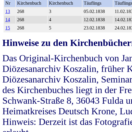
Nr
Kirchenbuch
Kirchenbuch
Täuflings
Täufling
13
268
3
05.02.1838
11.02.18
14
268
4
12.02.1838
14.02.18
15
268
5
23.02.1838
24.02.18
Hinweise zu den Kirchenbücher
Das Original-Kirchenbuch von Jan
Diözesanarchiv Koszalin, früher Kö
Diözesanarchiv Koszalin, Seminar
des Kirchenbuches liegt in der Fr
Schwank-Straße 8, 36043 Fulda u
Heimatkreises Deutsch Krone, Lu
Hinweis: Derzeit ist das Fotograf