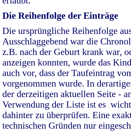
erlaubt.
Die Reihenfolge der Einträge
Die ursprüngliche Reihenfolge au
Ausschlaggebend war die Chronol
z.B. nach der Geburt krank war, od
anzeigen konnten, wurde das Kind
auch vor, dass der Taufeintrag vo
vorgenommen wurde. In derartigen
der derzeitigen aktuellen Seite -
Verwendung der Liste ist es wich
dahinter zu überprüfen. Eine exa
technischen Gründen nur eingesch