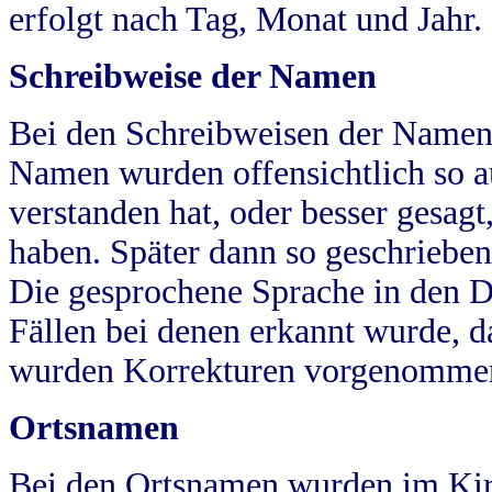
erfolgt nach Tag, Monat und Jahr.
Schreibweise der Namen
Bei den Schreibweisen der Namen
Namen wurden offensichtlich so a
verstanden hat, oder besser gesag
haben. Später dann so geschrieben
Die gesprochene Sprache in den Dö
Fällen bei denen erkannt wurde, da
wurden Korrekturen vorgenomme
Ortsnamen
Bei den Ortsnamen wurden im Kir