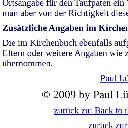
Ortsangabe für den Taufpaten ein
man aber von der Richtigkeit die
Zusätzliche Angaben im Kirch
Die im Kirchenbuch ebenfalls auf
Eltern oder weitere Angaben wie z
übernommen.
Paul L
© 2009 by Paul Lü
zurück zu: Back to 
zurück zur