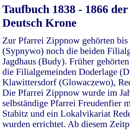
Taufbuch 1838 - 1866 der
Deutsch Krone
Zur Pfarrei Zippnow gehörten bi
(Sypnywo) noch die beiden Filial
Jagdhaus (Budy). Früher gehörten 
die Filialgemeinden Doderlage (D
Klawittersdorf (Glowaczewo), Red
Die Pfarrei Zippnow wurde im Jah
selbständige Pfarrei Freudenfier m
Stabitz und ein Lokalvikariat Red
wurden errichtet. Ab diesem Zeitp