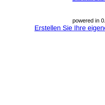
powered in 0
Erstellen Sie Ihre eig