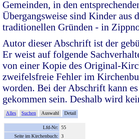
Gemeinden, in den entsprechende
Übergangsweise sind Kinder aus 
traditionellen Gründen - in Zippn
Autor dieser Abschrift ist der geb
Er weist auf folgende Sachverhalte
von einer Kopie des Original-Kirc
zweifelsfreie Fehler im Kirchenbuc
worden. Bei der Abschrift kann e
gekommen sein. Deshalb wird kein
Alles
Suchen
Auswahl
Detail
Lfd-Nr:
55
Seite im Kirchenbuch:
3