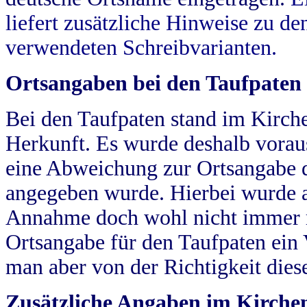
liefert zusätzliche Hinweise zu 
verwendeten Schreibvarianten.
Ortsangaben bei den Taufpaten
Bei den Taufpaten stand im Kirch
Herkunft. Es wurde deshalb vorausg
eine Abweichung zur Ortsangabe d
angegeben wurde. Hierbei wurde all
Annahme doch wohl nicht immer ric
Ortsangabe für den Taufpaten ein
man aber von der Richtigkeit die
Zusätzliche Angaben im Kirch