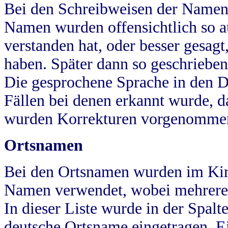
Bei den Schreibweisen der Namen
Namen wurden offensichtlich so a
verstanden hat, oder besser gesag
haben. Später dann so geschrieben
Die gesprochene Sprache in den Dö
Fällen bei denen erkannt wurde, da
wurden Korrekturen vorgenomme
Ortsnamen
Bei den Ortsnamen wurden im Kir
Namen verwendet, wobei mehrere
In dieser Liste wurde in der Spalt
deutsche Ortsname eingetragen.
E