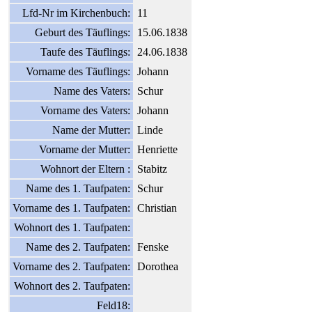
Lfd-Nr im Kirchenbuch:
11
Geburt des Täuflings:
15.06.1838
Taufe des Täuflings:
24.06.1838
Vorname des Täuflings:
Johann
Name des Vaters:
Schur
Vorname des Vaters:
Johann
Name der Mutter:
Linde
Vorname der Mutter:
Henriette
Wohnort der Eltern :
Stabitz
Name des 1. Taufpaten:
Schur
Vorname des 1. Taufpaten:
Christian
Wohnort des 1. Taufpaten:
Name des 2. Taufpaten:
Fenske
Vorname des 2. Taufpaten:
Dorothea
Wohnort des 2. Taufpaten:
Feld18: