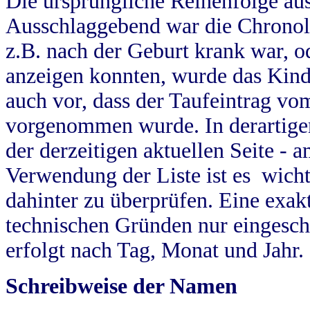
Die ursprüngliche Reihenfolge au
Ausschlaggebend war die Chronol
z.B. nach der Geburt krank war, od
anzeigen konnten, wurde das Kind
auch vor, dass der Taufeintrag vo
vorgenommen wurde. In derartigen
der derzeitigen aktuellen Seite -
Verwendung der Liste ist es wich
dahinter zu überprüfen. Eine exa
technischen Gründen nur eingesch
erfolgt nach Tag, Monat und Jahr.
Schreibweise der Namen