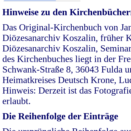
Hinweise zu den Kirchenbücher
Das Original-Kirchenbuch von Jan
Diözesanarchiv Koszalin, früher Kö
Diözesanarchiv Koszalin, Seminar
des Kirchenbuches liegt in der Fr
Schwank-Straße 8, 36043 Fulda u
Heimatkreises Deutsch Krone, Lu
Hinweis: Derzeit ist das Fotograf
erlaubt.
Die Reihenfolge der Einträge