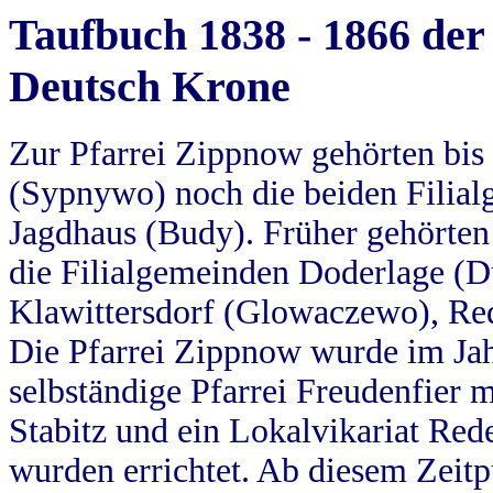
Taufbuch 1838 - 1866 der
Deutsch Krone
Zur Pfarrei Zippnow gehörten bi
(Sypnywo) noch die beiden Filial
Jagdhaus (Budy). Früher gehörten 
die Filialgemeinden Doderlage (D
Klawittersdorf (Glowaczewo), Red
Die Pfarrei Zippnow wurde im Jah
selbständige Pfarrei Freudenfier m
Stabitz und ein Lokalvikariat Red
wurden errichtet. Ab diesem Zeitp