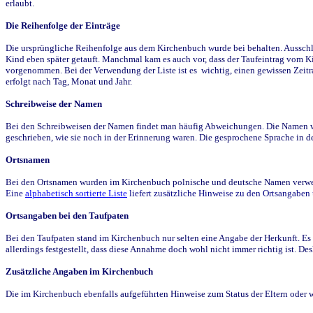
erlaubt.
Die Reihenfolge der Einträge
Die ursprüngliche Reihenfolge aus dem Kirchenbuch wurde bei behalten. Ausschla
Kind eben später getauft. Manchmal kam es auch vor, dass der Taufeintrag vom Ki
vorgenommen. Bei der Verwendung der Liste ist es wichtig, einen gewissen Zeit
erfolgt nach Tag, Monat und Jahr.
Schreibweise der Namen
Bei den Schreibweisen der Namen findet man häufig Abweichungen. Die Namen wur
geschrieben, wie sie noch in der Erinnerung waren. Die gesprochene Sprache in de
Ortsnamen
Bei den Ortsnamen wurden im Kirchenbuch polnische und deutsche Namen verwende
Eine
alphabetisch sortierte Liste
liefert zusätzliche Hinweise zu den Ortsangabe
Ortsangaben bei den Taufpaten
Bei den Taufpaten stand im Kirchenbuch nur selten eine Angabe der Herkunft. Es 
allerdings festgestellt, dass diese Annahme doch wohl nicht immer richtig ist. D
Zusätzliche Angaben im Kirchenbuch
Die im Kirchenbuch ebenfalls aufgeführten Hinweise zum Status der Eltern oder 