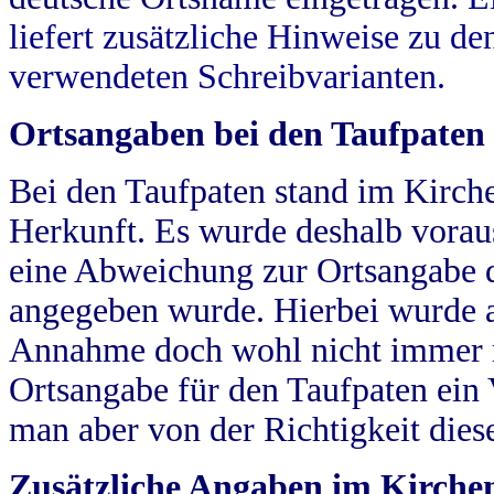
liefert zusätzliche Hinweise zu 
verwendeten Schreibvarianten.
Ortsangaben bei den Taufpaten
Bei den Taufpaten stand im Kirch
Herkunft. Es wurde deshalb vorausg
eine Abweichung zur Ortsangabe d
angegeben wurde. Hierbei wurde all
Annahme doch wohl nicht immer ric
Ortsangabe für den Taufpaten ein
man aber von der Richtigkeit die
Zusätzliche Angaben im Kirch