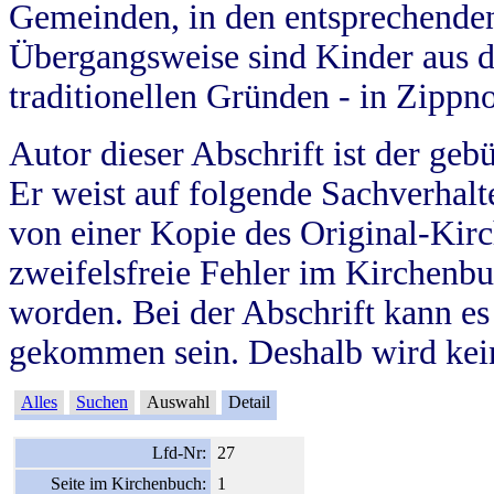
Gemeinden, in den entsprechende
Übergangsweise sind Kinder aus 
traditionellen Gründen - in Zippn
Autor dieser Abschrift ist der geb
Er weist auf folgende Sachverhalte
von einer Kopie des Original-Kirc
zweifelsfreie Fehler im Kirchenbuc
worden. Bei der Abschrift kann e
gekommen sein. Deshalb wird kein
Alles
Suchen
Auswahl
Detail
Lfd-Nr:
27
Seite im Kirchenbuch:
1