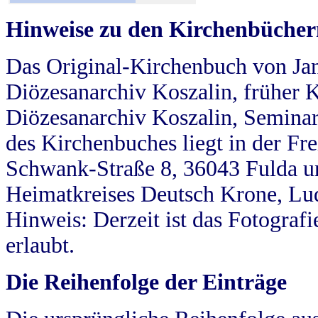
Hinweise zu den Kirchenbücher
Das Original-Kirchenbuch von Jan
Diözesanarchiv Koszalin, früher Kö
Diözesanarchiv Koszalin, Seminar
des Kirchenbuches liegt in der Fr
Schwank-Straße 8, 36043 Fulda u
Heimatkreises Deutsch Krone, Lu
Hinweis: Derzeit ist das Fotograf
erlaubt.
Die Reihenfolge der Einträge