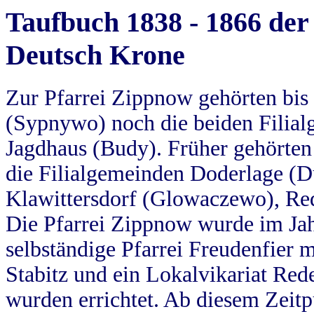
Taufbuch 1838 - 1866 der
Deutsch Krone
Zur Pfarrei Zippnow gehörten bi
(Sypnywo) noch die beiden Filial
Jagdhaus (Budy). Früher gehörten 
die Filialgemeinden Doderlage (D
Klawittersdorf (Glowaczewo), Red
Die Pfarrei Zippnow wurde im Jah
selbständige Pfarrei Freudenfier m
Stabitz und ein Lokalvikariat Red
wurden errichtet. Ab diesem Zeitp