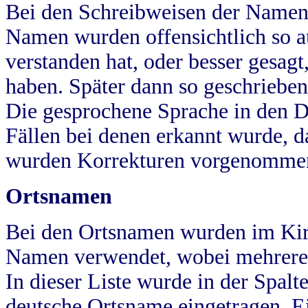
Bei den Schreibweisen der Namen
Namen wurden offensichtlich so a
verstanden hat, oder besser gesag
haben. Später dann so geschrieben
Die gesprochene Sprache in den Dö
Fällen bei denen erkannt wurde, da
wurden Korrekturen vorgenomme
Ortsnamen
Bei den Ortsnamen wurden im Kir
Namen verwendet, wobei mehrere
In dieser Liste wurde in der Spalt
deutsche Ortsname eingetragen.
E