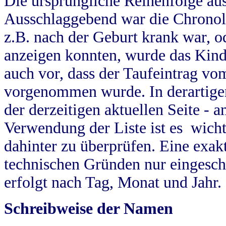
Die ursprüngliche Reihenfolge au
Ausschlaggebend war die Chronol
z.B. nach der Geburt krank war, od
anzeigen konnten, wurde das Kind
auch vor, dass der Taufeintrag vo
vorgenommen wurde. In derartigen
der derzeitigen aktuellen Seite -
Verwendung der Liste ist es wich
dahinter zu überprüfen. Eine exa
technischen Gründen nur eingesch
erfolgt nach Tag, Monat und Jahr.
Schreibweise der Namen