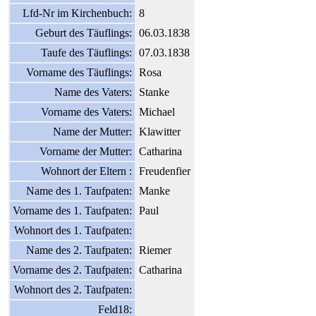
Lfd-Nr im Kirchenbuch:
8
Geburt des Täuflings:
06.03.1838
Taufe des Täuflings:
07.03.1838
Vorname des Täuflings:
Rosa
Name des Vaters:
Stanke
Vorname des Vaters:
Michael
Name der Mutter:
Klawitter
Vorname der Mutter:
Catharina
Wohnort der Eltern :
Freudenfier
Name des 1. Taufpaten:
Manke
Vorname des 1. Taufpaten:
Paul
Wohnort des 1. Taufpaten:
Name des 2. Taufpaten:
Riemer
Vorname des 2. Taufpaten:
Catharina
Wohnort des 2. Taufpaten:
Feld18: